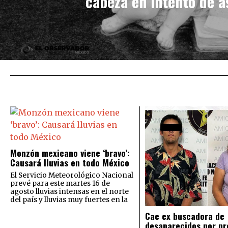
cabeza en intento de a
Monzón mexicano viene ‘bravo’:
Causará lluvias en todo México
El Servicio Meteorológico Nacional
prevé para este martes 16 de
agosto lluvias intensas en el norte
del país y lluvias muy fuertes en la
Cae ex buscadora de
desaparecidos por pr