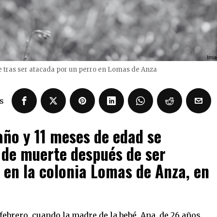
 tras ser atacada por un perro en Lomas de Anza
s
año y 11 meses de edad se
 de muerte después de ser
 en la colonia Lomas de Anza, en
febrero, cuando la madre de la bebé, Ana, de 26 años,