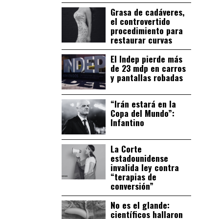
Grasa de cadáveres,
el controvertido
procedimiento para
restaurar curvas
El Indep pierde más
de 23 mdp en carros
y pantallas robadas
“Irán estará en la
Copa del Mundo”:
Infantino
La Corte
estadounidense
invalida ley contra
“terapias de
conversión”
No es el glande:
científicos hallaron