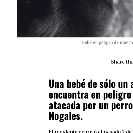
Bebé en peligro de muerte
Share thi
Una bebé de sólo un 
encuentra en peligro
atacada por un perro
Nogales.
El incidente ocurrió el pasado 2 de 