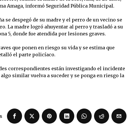
Loma Amaga, informó Seguridad Pública Municipal.
niña se despegó de su madre y el perro de un vecino se
tro. La madre logró ahuyentar al perro y trasladó a su
Zona 5, donde fue atendida por lesiones graves.
raves que ponen en riesgo su vida y se estima que
talló el parte policíaco.
ades correspondientes están investigando el incidente
algo similar vuelva a suceder y se ponga en riesgo la
s