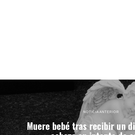
NOTICIA ANTERIOR
Muere bebé tras recibir un di