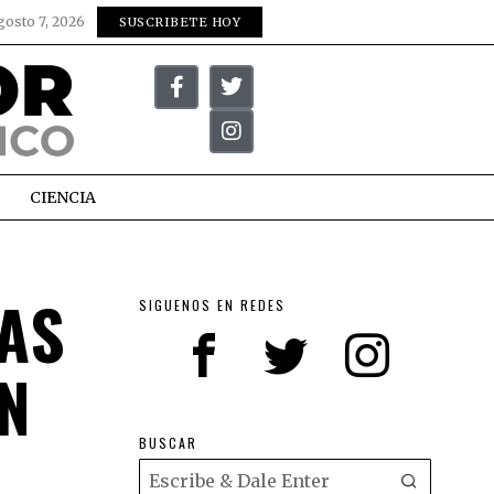
gosto 7, 2026
SUSCRIBETE HOY
CIENCIA
RAS
SIGUENOS EN REDES
N
BUSCAR