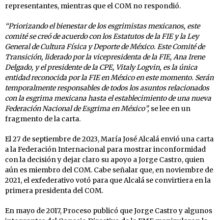
representantes, mientras que el COM no respondió.
“Priorizando el bienestar de los esgrimistas mexicanos, este
comité se creó de acuerdo con los Estatutos de la FIE y la Ley
General de Cultura Física y Deporte de México. Este Comité de
Transición, liderado por la vicepresidenta de la FIE, Ana Irene
Delgado, y el presidente de la CPE, Vitaly Logvin, es la única
entidad reconocida por la FIE en México en este momento. Serán
temporalmente responsables de todos los asuntos relacionados
con la esgrima mexicana hasta el establecimiento de una nueva
Federación Nacional de Esgrima en México”,
se lee en un
fragmento de la carta.
El 27 de septiembre de 2023, María José Alcalá envió una carta
a la Federación Internacional para mostrar inconformidad
con la decisión y dejar claro su apoyo a Jorge Castro, quien
aún es miembro del COM. Cabe señalar que, en noviembre de
2021, el exfederativo votó para que Alcalá se convirtiera en la
primera presidenta del COM.
En mayo de 2017, Proceso publicó que Jorge Castro y algunos