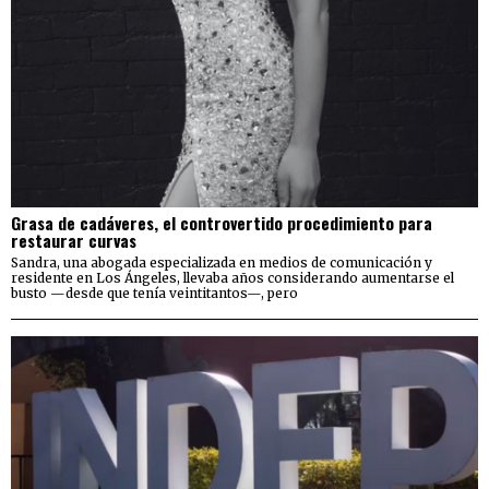
Grasa de cadáveres, el controvertido procedimiento para
restaurar curvas
Sandra, una abogada especializada en medios de comunicación y
residente en Los Ángeles, llevaba años considerando aumentarse el
busto —desde que tenía veintitantos—, pero