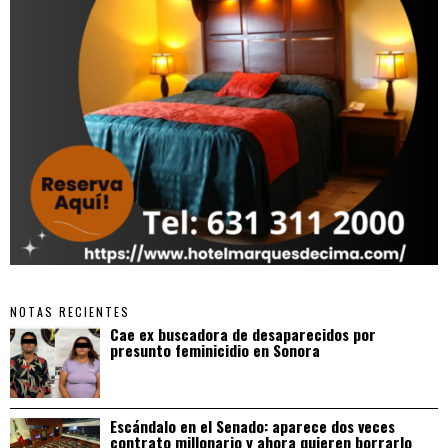
NOTAS RECIENTES
Cae ex buscadora de desaparecidos por
presunto feminicidio en Sonora
Escándalo en el Senado: aparece dos veces
contrato millonario y ahora quieren borrarlo