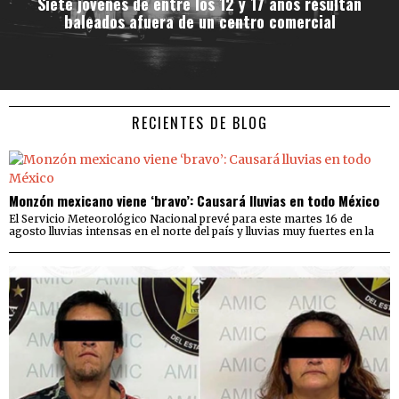
Siete jóvenes de entre los 12 y 17 años resultan
baleados afuera de un centro comercial
RECIENTES DE BLOG
Monzón mexicano viene ‘bravo’: Causará lluvias en todo México
El Servicio Meteorológico Nacional prevé para este martes 16 de
agosto lluvias intensas en el norte del país y lluvias muy fuertes en la