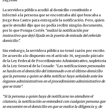
La servidora pública acudió al domicilio constituido e
informó a la persona que se encontraba ahí que buscaba a
Jorge Rea Castro para entregarle la notificación. Pero, quien
que le atendió dijo que no podía recibir ningún documento,
por lo que Pompa Cortés
“realizó la notificación por
instructivo que dejó fijada en la puerta de entrada del referido
domicilio”.
Sin embargo, la servidora pública no tomó razón por escrito.
De acuerdo a lo dispuesto en el artículo 36, segundo párrafo
de la Ley Federal de Procedimiento Administrativo, supletoria
de la Ley General de la Conade:
“Las notificaciones personales
se harán en el domicilio del interesado o en el último domicilio
que la persona a quien se deba notificar haya señalado ante los
órganos administrativos en el procedimiento administrativo de
que se trate”.
“Si la persona a quien haya de notificarse no atendiere el
citatorio, la notificación se entenderá con cualquier persona que
se encuentre en el domicilio en que se realice la diligencia y, de