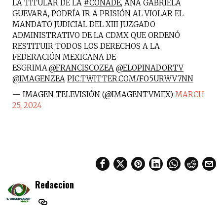
LA TITULAR DE LA
#CONADE
, ANA GABRIELA
GUEVARA, PODRÍA IR A PRISIÓN AL VIOLAR EL
MANDATO JUDICIAL DEL XIII JUZGADO
ADMINISTRATIVO DE LA CDMX QUE ORDENÓ
RESTITUIR TODOS LOS DERECHOS A LA
FEDERACIÓN MEXICANA DE
ESGRIMA.
@FRANCISCOZEA
@ELOPINADORTV
@IMAGENZEA
PIC.TWITTER.COM/FO5URWV7NN
— IMAGEN TELEVISIÓN (@IMAGENTVMEX)
MARCH
25, 2024
Redaccion