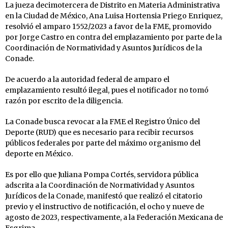
La jueza decimotercera de Distrito en Materia Administrativa
en la Ciudad de México, Ana Luisa Hortensia Priego Enriquez,
resolvió el amparo 1552/2023 a favor de la FME, promovido
por Jorge Castro en contra del emplazamiento por parte de la
Coordinación de Normatividad y Asuntos Jurídicos de la
Conade.
De acuerdo a la autoridad federal de amparo el
emplazamiento resultó ilegal, pues el notificador no tomó
razón por escrito de la diligencia.
La Conade busca revocar a la FME el Registro Único del
Deporte (RUD) que es necesario para recibir recursos
públicos federales por parte del máximo organismo del
deporte en México.
Es por ello que Juliana Pompa Cortés, servidora pública
adscrita a la Coordinación de Normatividad y Asuntos
Jurídicos de la Conade, manifestó que realizó el citatorio
previo y el instructivo de notificación, el ocho y nueve de
agosto de 2023, respectivamente, a la Federación Mexicana de
Esgrima.