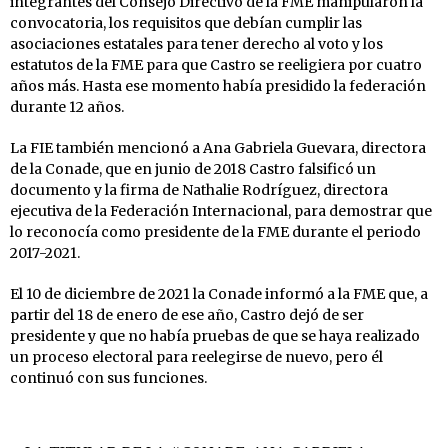
integrantes del Consejo Directivo de la FME manipularon la
convocatoria, los requisitos que debían cumplir las
asociaciones estatales para tener derecho al voto y los
estatutos de la FME para que Castro se reeligiera por cuatro
años más. Hasta ese momento había presidido la federación
durante 12 años.
La FIE también mencionó a Ana Gabriela Guevara, directora
de la Conade, que en junio de 2018 Castro falsificó un
documento y la firma de Nathalie Rodríguez, directora
ejecutiva de la Federación Internacional, para demostrar que
lo reconocía como presidente de la FME durante el periodo
2017-2021.
El 10 de diciembre de 2021 la Conade informó a la FME que, a
partir del 18 de enero de ese año, Castro dejó de ser
presidente y que no había pruebas de que se haya realizado
un proceso electoral para reelegirse de nuevo, pero él
continuó con sus funciones.