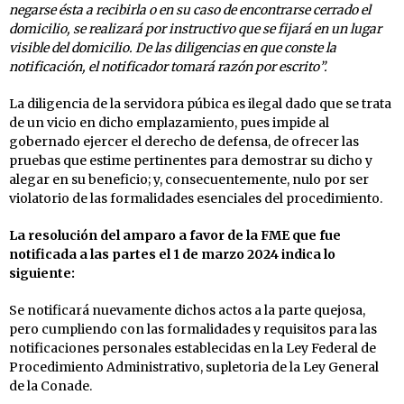
negarse ésta a recibirla o en su caso de encontrarse cerrado el
domicilio, se realizará por instructivo que se fijará en un lugar
visible del domicilio. De las diligencias en que conste la
notificación, el notificador tomará razón por escrito”.
La diligencia de la servidora púbica es ilegal dado que se trata
de un vicio en dicho emplazamiento, pues impide al
gobernado ejercer el derecho de defensa, de ofrecer las
pruebas que estime pertinentes para demostrar su dicho y
alegar en su beneficio; y, consecuentemente, nulo por ser
violatorio de las formalidades esenciales del procedimiento.
La resolución del amparo a favor de la FME que fue
notificada a las partes el 1 de marzo 2024 indica lo
siguiente:
Se notificará nuevamente dichos actos a la parte quejosa,
pero cumpliendo con las formalidades y requisitos para las
notificaciones personales establecidas en la Ley Federal de
Procedimiento Administrativo, supletoria de la Ley General
de la Conade.