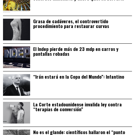
Grasa de cadáveres, el controvertido
procedimiento para restaurar curvas
El Indep pierde más de 23 mdp en carros y
pantallas robadas
“Irán estará en la Copa del Mundo”: Infantino
La Corte estadounidense invalida ley contra
“terapias de conversión”
No es el glande: científicos hallaron el “punto