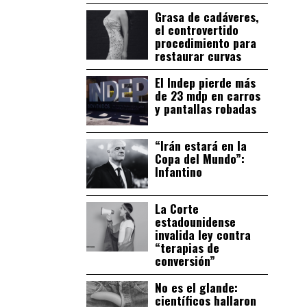
Grasa de cadáveres,
el controvertido
procedimiento para
restaurar curvas
El Indep pierde más
de 23 mdp en carros
y pantallas robadas
“Irán estará en la
Copa del Mundo”:
Infantino
La Corte
estadounidense
invalida ley contra
“terapias de
conversión”
No es el glande:
científicos hallaron