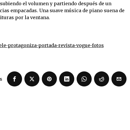
, subiendo el volumen y partiendo después de un
cias empacadas. Una suave música de piano suena de
ituras por la ventana.
ele-protagoniza-portada-revista-vogue-fotos
s