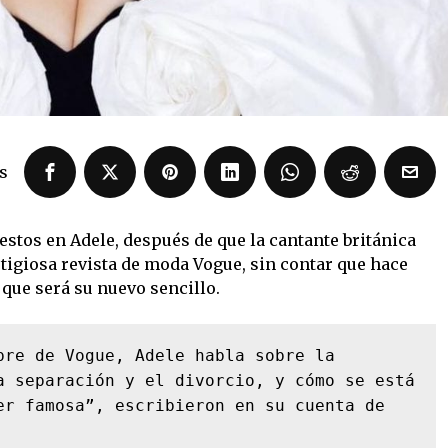
s
estos en Adele, después de que la cantante británica
stigiosa revista de moda Vogue, sin contar que hace
que será su nuevo sencillo.
bre de Vogue, Adele habla sobre la 
a separación y el divorcio, y cómo se está 
er famosa”, escribieron en su cuenta de 