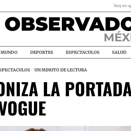
Hoy es:
a
MUNDO
DEPORTES
ESPECTACULOS
SALUD
SPECTACULOS
UN MINUTO DE LECTURA
ONIZA LA PORTADA
VOGUE