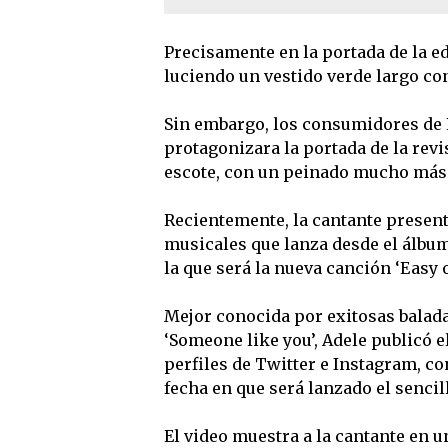
Precisamente en la portada de la ed
luciendo un vestido verde largo co
Sin embargo, los consumidores de
protagonizara la portada de la rev
escote, con un peinado mucho más 
Recientemente, la cantante presen
musicales que lanza desde el álbum 
la que será la nueva canción ‘Easy 
Mejor conocida por exitosas balada
‘Someone like you’, Adele publicó e
perfiles de Twitter e Instagram, co
fecha en que será lanzado el sencil
El video muestra a la cantante en u