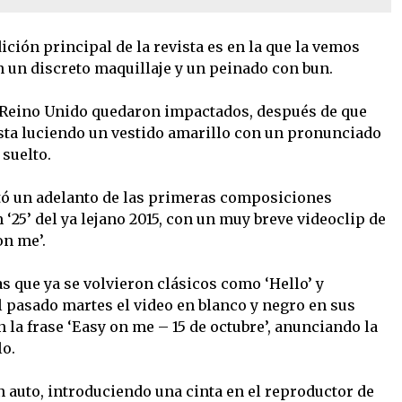
ición principal de la revista es en la que la vemos
n un discreto maquillaje y un peinado con bun.
 Reino Unido quedaron impactados, después de que
ista luciendo un vestido amarillo con un pronunciado
suelto.
tó un adelanto de las primeras composiciones
‘25’ del ya lejano 2015, con un muy breve videoclip de
on me’.
s que ya se volvieron clásicos como ‘Hello’ y
l pasado martes el video en blanco y negro en sus
n la frase ‘Easy on me – 15 de octubre’, anunciando la
lo.
n auto, introduciendo una cinta en el reproductor de