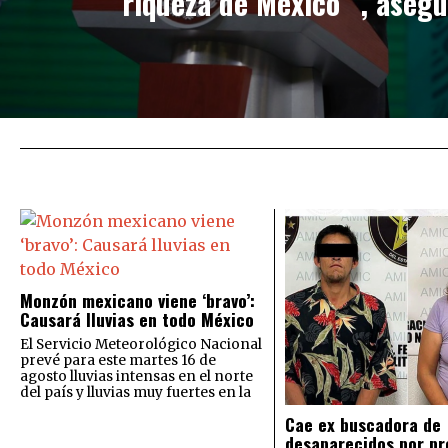
riqueza de México “, aseg
Monzón mexicano viene ‘bravo’:
Causará lluvias en todo México
El Servicio Meteorológico Nacional
prevé para este martes 16 de
agosto lluvias intensas en el norte
del país y lluvias muy fuertes en la
Cae ex buscadora de
desaparecidos por pr