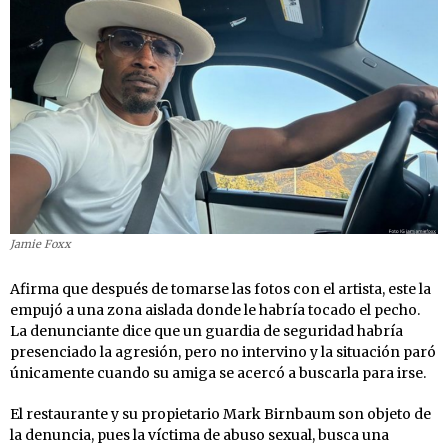
Jamie Foxx
Afirma que después de tomarse las fotos con el artista, este la
empujó a una zona aislada donde le habría tocado el pecho.
La denunciante dice que un guardia de seguridad habría
presenciado la agresión, pero no intervino y la situación paró
únicamente cuando su amiga se acercó a buscarla para irse.
El restaurante y su propietario Mark Birnbaum son objeto de
la denuncia, pues la víctima de abuso sexual, busca una