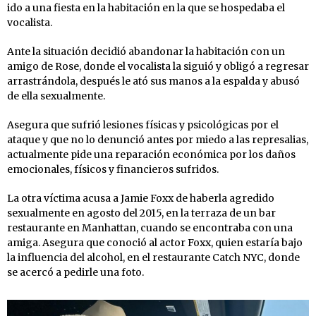
ido a una fiesta en la habitación en la que se hospedaba el
vocalista.
Ante la situación decidió abandonar la habitación con un
amigo de Rose, donde el vocalista la siguió y obligó a regresar
arrastrándola, después le ató sus manos a la espalda y abusó
de ella sexualmente.
Asegura que sufrió lesiones físicas y psicológicas por el
ataque y que no lo denunció antes por miedo a las represalias,
actualmente pide una reparación económica por los daños
emocionales, físicos y financieros sufridos.
La otra víctima acusa a Jamie Foxx de haberla agredido
sexualmente en agosto del 2015, en la terraza de un bar
restaurante en Manhattan, cuando se encontraba con una
amiga. Asegura que conoció al actor Foxx, quien estaría bajo
la influencia del alcohol, en el restaurante Catch NYC, donde
se acercó a pedirle una foto.