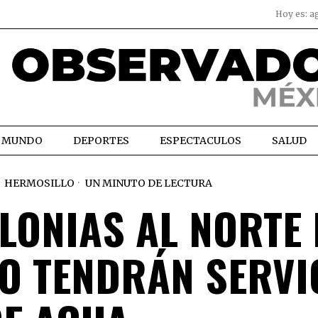
Hoy es:
a
MUNDO
DEPORTES
ESPECTACULOS
SALUD
HERMOSILLO
UN MINUTO DE LECTURA
LONIAS AL NORTE 
O TENDRÁN SERVI