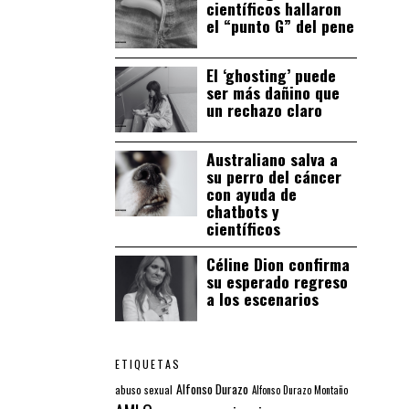
científicos hallaron
el “punto G” del pene
El ‘ghosting’ puede
ser más dañino que
un rechazo claro
Australiano salva a
su perro del cáncer
con ayuda de
chatbots y
científicos
Céline Dion confirma
su esperado regreso
a los escenarios
ETIQUETAS
Alfonso Durazo
abuso sexual
Alfonso Durazo Montaño