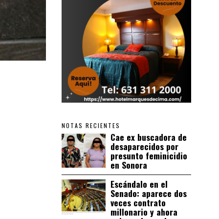
NOTAS RECIENTES
Cae ex buscadora de
desaparecidos por
presunto feminicidio
en Sonora
Escándalo en el
Senado: aparece dos
veces contrato
millonario y ahora