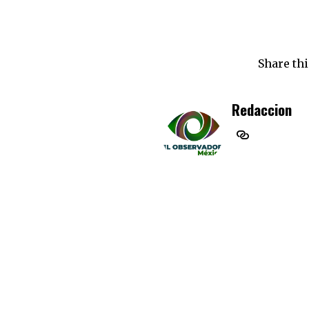
Share thi
Redaccion