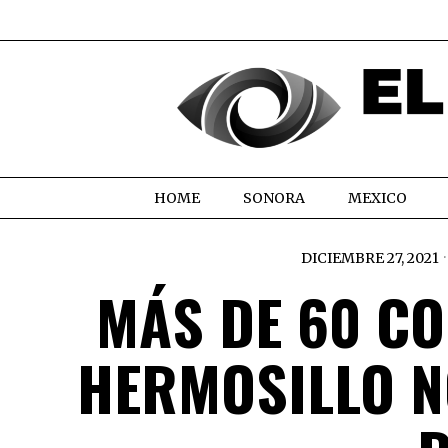
HOME
SONORA
MEXICO
DICIEMBRE 27, 2021
MÁS DE 60 CO
HERMOSILLO N