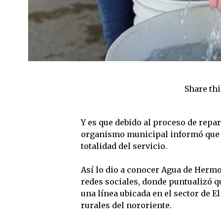
Share thi
Y es que debido al proceso de repar
organismo municipal informó que s
totalidad del servicio.
Así lo dio a conocer Agua de Hermo
redes sociales, donde puntualizó que
una línea ubicada en el sector de E
rurales del nororiente.