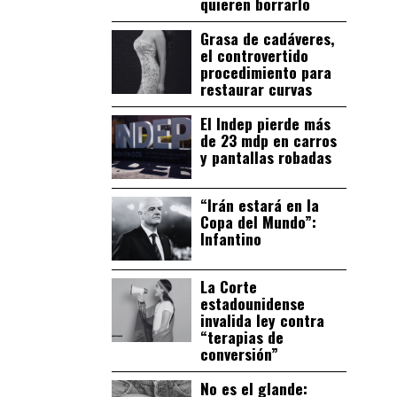
quieren borrarlo
Grasa de cadáveres,
el controvertido
procedimiento para
restaurar curvas
El Indep pierde más
de 23 mdp en carros
y pantallas robadas
“Irán estará en la
Copa del Mundo”:
Infantino
La Corte
estadounidense
invalida ley contra
“terapias de
conversión”
No es el glande: