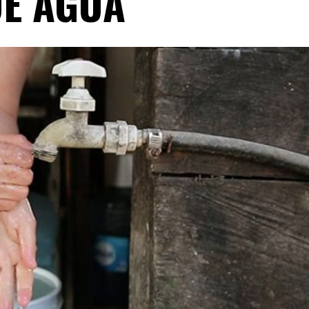
E AGUA