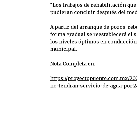
“Los trabajos de rehabilitación qu
pudieran concluir después del medi
A partir del arranque de pozos, reb
forma gradual se reestablecerá el 
los niveles óptimos en conducción 
municipal.
Nota Completa en:
https://proyectopuente.com.mx/202
no-tendran-servicio-de-agua-por-2