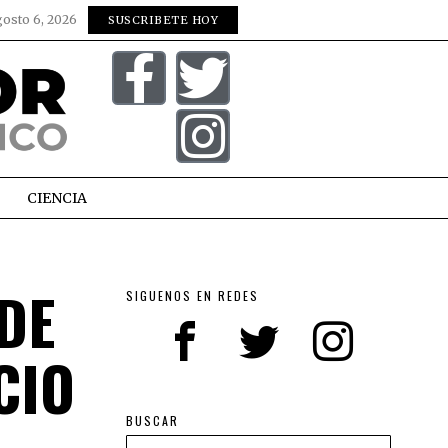
gosto 6, 2026
SUSCRIBETE HOY
CIENCIA
DE
SIGUENOS EN REDES
CIO
BUSCAR