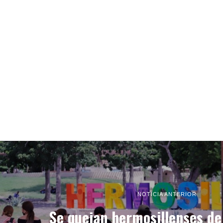
NOTICIA ANTERIOR
Se quejan hermosillenses de 