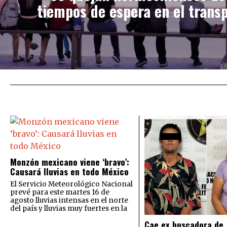
tiempos de espera en el trans
Monzón mexicano viene ‘bravo’:
Causará lluvias en todo México
El Servicio Meteorológico Nacional
prevé para este martes 16 de
agosto lluvias intensas en el norte
del país y lluvias muy fuertes en la
Cae ex buscadora de