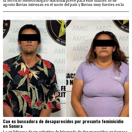
El Servicio Meteorológico Nacional prevé para este martes 16 de
agosto lluvias intensas en el norte del país y lluvias muy fuertes en la
Cae ex buscadora de desaparecidos por presunto feminicidio
en Sonora
La ex lideresa de un colectivo de búsqueda de desaparecidos en Sonora,