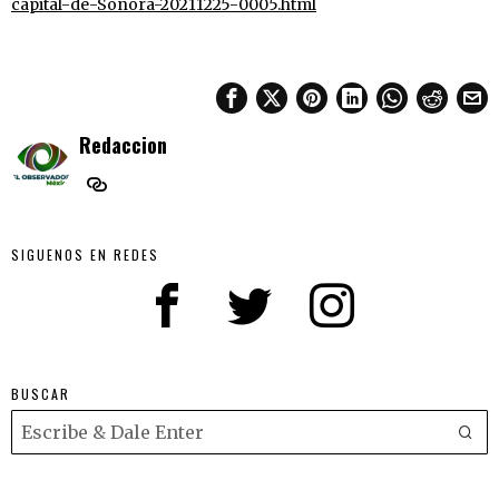
capital-de-Sonora-20211225-0005.html
Redaccion
SIGUENOS EN REDES
BUSCAR