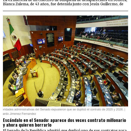
Blanca Zulema, de 43 años, fue detenida junto con Jesús Guillermo, de
Escándalo en el Senado: aparece dos veces contrato millonario
y ahora quieren borrarlo
El Senado de la República admitió que duplicó uno de sus contratos para