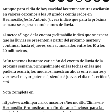
Aunque para el día de hoy Navidad las temperaturas oscilarán
en valores cercanos a los 30 grados centígrados en
Hermosillo, Jesús Antonio Juvera indicó que para la próxima
semana se esperan condiciones de lluvia.
El meteorólogo de la cuenta @climahillo indicó que se espera
que las lluvias se presenten a partir del próximo martes y
continuar hasta el jueves, con acumulados entre los 10 a los
20 milímetros,
“Aún tenemos bastante variación del evento de lluvia de la
próxima semana, principalmente en las fechas en las que
pudiera ocurrir, los modelos muestran ahora entre martes y
viernes el mayor potencial, siendo el jueves el día más crítico”,
citó.
Nota Completa en:
https://www.elimparcial.com/sonora/hermosillo/Clima-en-
Hermosillo-Pronostican-un-fin-de-ano-lluvioso-para-la-