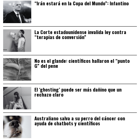
“Irán estará en la Copa del Mundo”: Infantino
La Corte estadounidense invalida ley contra
“terapias de conversión”
No es el glande: científicos hallaron el “punto
G” del pene
El ‘ghosting’ puede ser más dañino que un
rechazo claro
Australiano salva a su perro del cáncer con
ayuda de chatbots y científicos