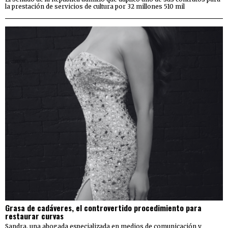
la prestación de servicios de cultura por 32 millones 510 mil
Grasa de cadáveres, el controvertido procedimiento para
restaurar curvas
Sandra, una abogada especializada en medios de comunicación y