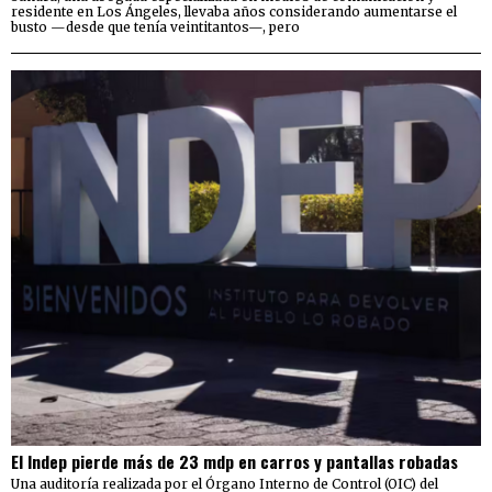
residente en Los Ángeles, llevaba años considerando aumentarse el
busto —desde que tenía veintitantos—, pero
El Indep pierde más de 23 mdp en carros y pantallas robadas
Una auditoría realizada por el Órgano Interno de Control (OIC) del