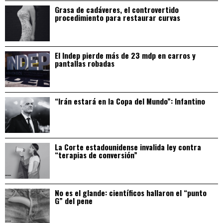
Grasa de cadáveres, el controvertido
procedimiento para restaurar curvas
El Indep pierde más de 23 mdp en carros y
pantallas robadas
“Irán estará en la Copa del Mundo”: Infantino
La Corte estadounidense invalida ley contra
“terapias de conversión”
No es el glande: científicos hallaron el “punto
G” del pene