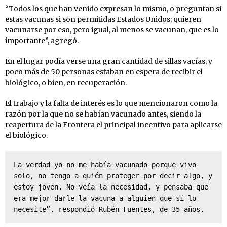
“Todos los que han venido expresan lo mismo, o preguntan si
estas vacunas si son permitidas Estados Unidos; quieren
vacunarse por eso, pero igual, al menos se vacunan, que es lo
importante”, agregó.
En el lugar podía verse una gran cantidad de sillas vacías, y
poco más de 50 personas estaban en espera de recibir el
biológico, o bien, en recuperación.
El trabajo y la falta de interés es lo que mencionaron como la
razón por la que no se habían vacunado antes, siendo la
reapertura de la Frontera el principal incentivo para aplicarse
el biológico.
La verdad yo no me había vacunado porque vivo 
solo, no tengo a quién proteger por decir algo, y 
estoy joven. No veía la necesidad, y pensaba que 
era mejor darle la vacuna a alguien que sí lo 
necesite”, respondió Rubén Fuentes, de 35 años.