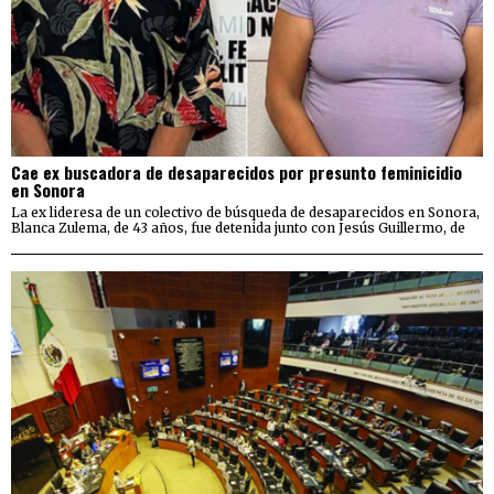
Cae ex buscadora de desaparecidos por presunto feminicidio
en Sonora
La ex lideresa de un colectivo de búsqueda de desaparecidos en Sonora,
Blanca Zulema, de 43 años, fue detenida junto con Jesús Guillermo, de