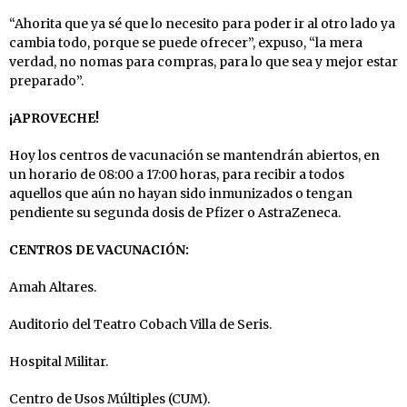
“Ahorita que ya sé que lo necesito para poder ir al otro lado ya
cambia todo, porque se puede ofrecer”, expuso, “la mera
verdad, no nomas para compras, para lo que sea y mejor estar
preparado”.
¡APROVECHE!
Hoy los centros de vacunación se mantendrán abiertos, en
un horario de 08:00 a 17:00 horas, para recibir a todos
aquellos que aún no hayan sido inmunizados o tengan
pendiente su segunda dosis de Pfizer o AstraZeneca.
CENTROS DE VACUNACIÓN:
Amah Altares.
Auditorio del Teatro Cobach Villa de Seris.
Hospital Militar.
Centro de Usos Múltiples (CUM).