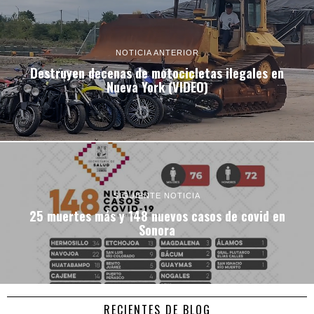
NOTICIA ANTERIOR
Destruyen decenas de motocicletas ilegales en
Nueva York (VIDEO)
SIGUIENTE NOTICIA
25 muertes más y 148 nuevos casos de covid en
Sonora
RECIENTES DE BLOG