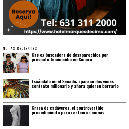
NOTAS RECIENTES
Cae ex buscadora de desaparecidos por
presunto feminicidio en Sonora
Escándalo en el Senado: aparece dos veces
contrato millonario y ahora quieren borrarlo
Grasa de cadáveres, el controvertido
procedimiento para restaurar curvas