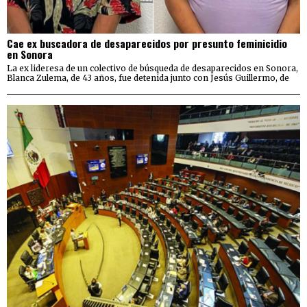
Cae ex buscadora de desaparecidos por presunto feminicidio
en Sonora
La ex lideresa de un colectivo de búsqueda de desaparecidos en Sonora,
Blanca Zulema, de 43 años, fue detenida junto con Jesús Guillermo, de