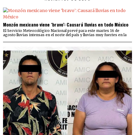
Monzón mexicano viene ‘bravo’: Causará lluvias en todo México
El Servicio Meteorológico Nacional prevé para este martes 16 de
agosto lluvias intensas en el norte del país y lluvias muy fuertes en la