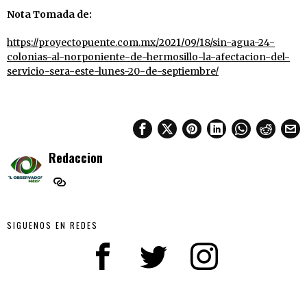
Nota Tomada de:
https://proyectopuente.com.mx/2021/09/18/sin-agua-24-
colonias-al-norponiente-de-hermosillo-la-afectacion-del-
servicio-sera-este-lunes-20-de-septiembre/
Redaccion
SIGUENOS EN REDES