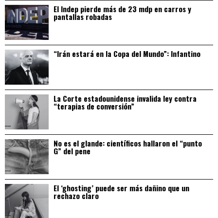
El Indep pierde más de 23 mdp en carros y
pantallas robadas
“Irán estará en la Copa del Mundo”: Infantino
La Corte estadounidense invalida ley contra
“terapias de conversión”
No es el glande: científicos hallaron el “punto
G” del pene
El ‘ghosting’ puede ser más dañino que un
rechazo claro