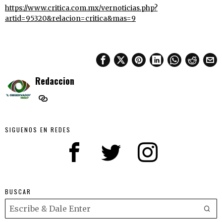
https://www.critica.com.mx/vernoticias.php?
artid=95320&relacion=critica&mas=9
Redaccion
SIGUENOS EN REDES
BUSCAR