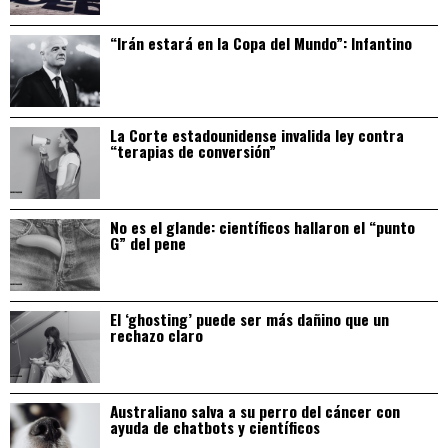
“Irán estará en la Copa del Mundo”: Infantino
La Corte estadounidense invalida ley contra
“terapias de conversión”
No es el glande: científicos hallaron el “punto
G” del pene
El ‘ghosting’ puede ser más dañino que un
rechazo claro
Australiano salva a su perro del cáncer con
ayuda de chatbots y científicos