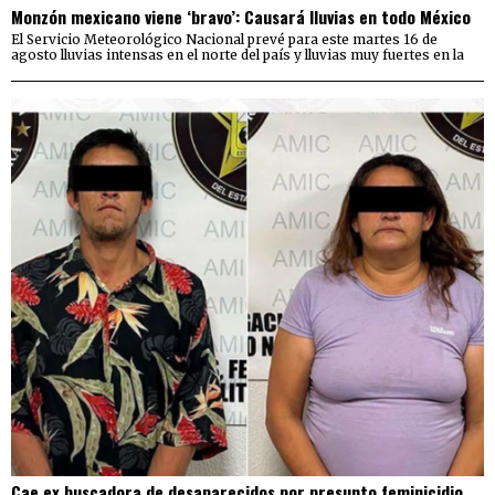
Monzón mexicano viene ‘bravo’: Causará lluvias en todo México
El Servicio Meteorológico Nacional prevé para este martes 16 de
agosto lluvias intensas en el norte del país y lluvias muy fuertes en la
Cae ex buscadora de desaparecidos por presunto feminicidio