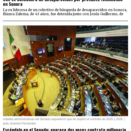
en Sonora
La ex lideresa de un colectivo de búsqueda de desaparecidos en Sonora,
Blanca Zulema, de 43 años, fue detenida junto con Jesús Guillermo, de
Escándalo en el Senado: aparece dos veces contrato millonario