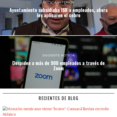
NOTICIA ANTERIOR
Ayuntamiento subsidiaba ISR a empleados, ahora
les aplicaron el cobro
SIGUIENTE NOTICIA
Despiden a más de 900 empleados a través de
Zoom
RECIENTES DE BLOG