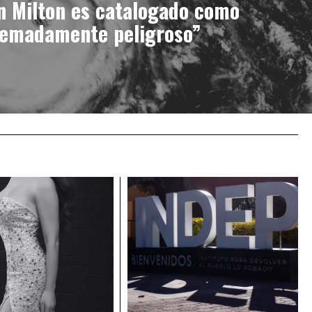
n Milton es catalogado como
remadamente peligroso”