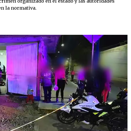
 crimen organizado en el estado y las autoridades
n la normativa.