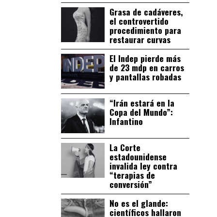
Grasa de cadáveres,
el controvertido
procedimiento para
restaurar curvas
El Indep pierde más
de 23 mdp en carros
y pantallas robadas
“Irán estará en la
Copa del Mundo”:
Infantino
La Corte
estadounidense
invalida ley contra
“terapias de
conversión”
No es el glande:
científicos hallaron