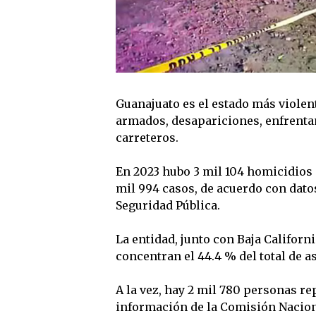
Guanajuato es el estado más violen
armados, desapariciones, enfrenta
carreteros.
En 2023 hubo 3 mil 104 homicidios 
mil 994 casos, de acuerdo con datos
Seguridad Pública.
La entidad, junto con Baja Californ
concentran el 44.4 % del total de as
A la vez, hay 2 mil 780 personas r
información de la Comisión Nacion