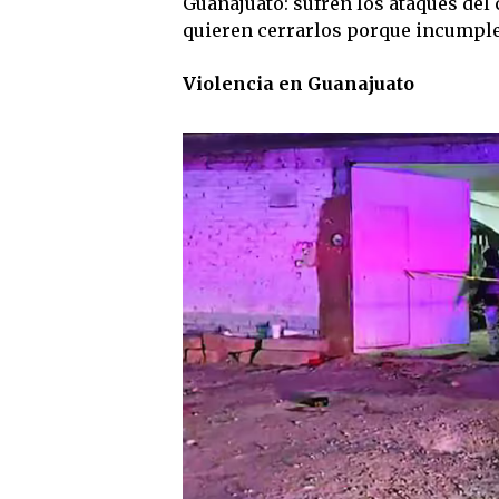
Guanajuato: sufren los ataques del
quieren cerrarlos porque incumple
Violencia en Guanajuato