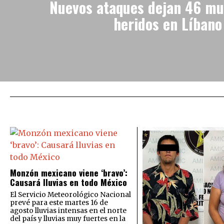
Nuevos ataques dejan 46 mu
heridos en Líbano
Monzón mexicano viene ‘bravo’:
Causará lluvias en todo México
El Servicio Meteorológico Nacional
prevé para este martes 16 de
agosto lluvias intensas en el norte
del país y lluvias muy fuertes en la