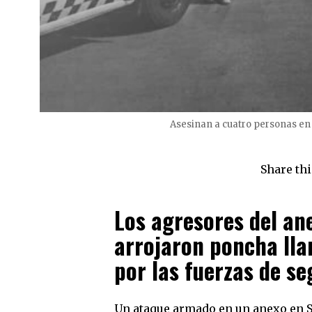
Asesinan a cuatro personas en
Share thi
Los agresores del an
arrojaron poncha lla
por las fuerzas de se
Un ataque armado en un anexo en S