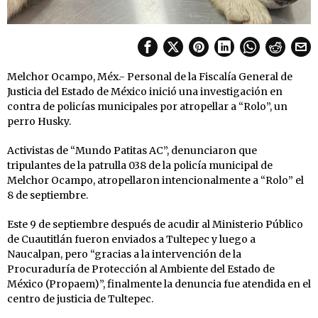
Melchor Ocampo, Méx.- Personal de la Fiscalía General de
Justicia del Estado de México inició una investigación en
contra de policías municipales por atropellar a “Rolo”, un
perro Husky.
Activistas de “Mundo Patitas AC”, denunciaron que
tripulantes de la patrulla 038 de la policía municipal de
Melchor Ocampo, atropellaron intencionalmente a “Rolo” el
8 de septiembre.
Este 9 de septiembre después de acudir al Ministerio Público
de Cuautitlán fueron enviados a Tultepec y luego a
Naucalpan, pero “gracias a la intervención de la
Procuraduría de Protección al Ambiente del Estado de
México (Propaem)”, finalmente la denuncia fue atendida en el
centro de justicia de Tultepec.