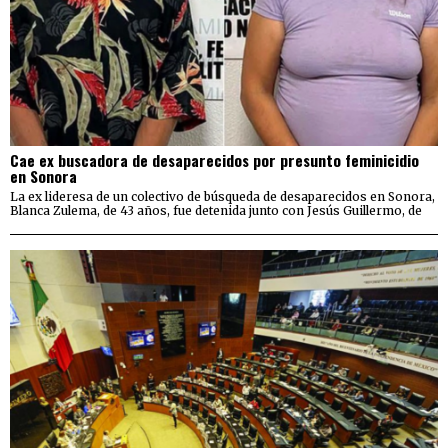
Cae ex buscadora de desaparecidos por presunto feminicidio
en Sonora
La ex lideresa de un colectivo de búsqueda de desaparecidos en Sonora,
Blanca Zulema, de 43 años, fue detenida junto con Jesús Guillermo, de