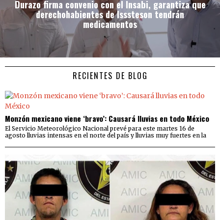
Durazo firma convenio con el Insabi, garantiza que
derechohabientes de Isssteson tendrán
medicamentos
RECIENTES DE BLOG
Monzón mexicano viene ‘bravo’: Causará lluvias en todo México
El Servicio Meteorológico Nacional prevé para este martes 16 de
agosto lluvias intensas en el norte del país y lluvias muy fuertes en la