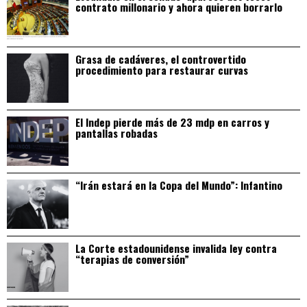
contrato millonario y ahora quieren borrarlo
Grasa de cadáveres, el controvertido
procedimiento para restaurar curvas
El Indep pierde más de 23 mdp en carros y
pantallas robadas
“Irán estará en la Copa del Mundo”: Infantino
La Corte estadounidense invalida ley contra
“terapias de conversión”