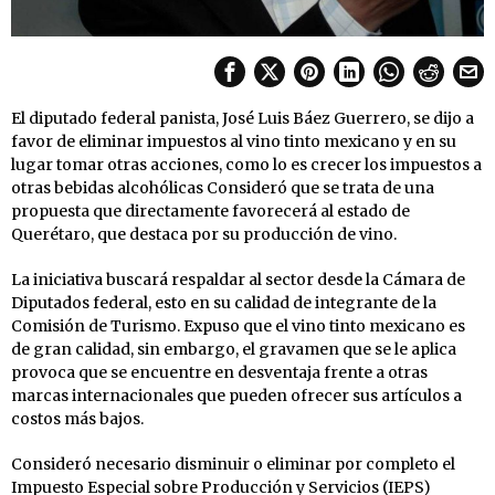
El diputado federal panista, José Luis Báez Guerrero, se dijo a
favor de eliminar impuestos al vino tinto mexicano y en su
lugar tomar otras acciones, como lo es crecer los impuestos a
otras bebidas alcohólicas Consideró que se trata de una
propuesta que directamente favorecerá al estado de
Querétaro, que destaca por su producción de vino.
La iniciativa buscará respaldar al sector desde la Cámara de
Diputados federal, esto en su calidad de integrante de la
Comisión de Turismo. Expuso que el vino tinto mexicano es
de gran calidad, sin embargo, el gravamen que se le aplica
provoca que se encuentre en desventaja frente a otras
marcas internacionales que pueden ofrecer sus artículos a
costos más bajos.
Consideró necesario disminuir o eliminar por completo el
Impuesto Especial sobre Producción y Servicios (IEPS)