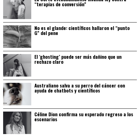
“terapias de conversión”
No es el glande: científicos hallaron el “punto
G” del pene
El ‘ghosting’ puede ser más dañino que un
rechazo claro
Australiano salva a su perro del cáncer con
ayuda de chatbots y científicos
Céline Dion confirma su esperado regreso a los
escenarios