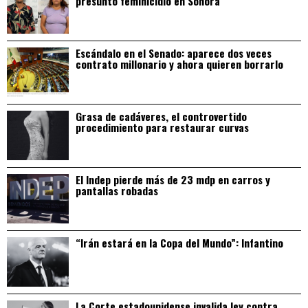
presunto feminicidio en Sonora
Escándalo en el Senado: aparece dos veces
contrato millonario y ahora quieren borrarlo
Grasa de cadáveres, el controvertido
procedimiento para restaurar curvas
El Indep pierde más de 23 mdp en carros y
pantallas robadas
“Irán estará en la Copa del Mundo”: Infantino
La Corte estadounidense invalida ley contra