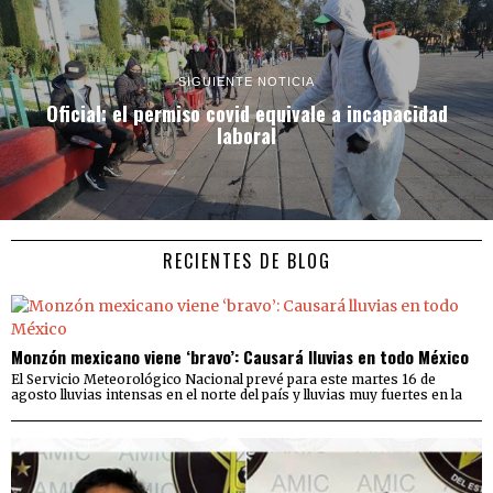
SIGUIENTE NOTICIA
Oficial: el permiso covid equivale a incapacidad
laboral
RECIENTES DE BLOG
Monzón mexicano viene ‘bravo’: Causará lluvias en todo México
El Servicio Meteorológico Nacional prevé para este martes 16 de
agosto lluvias intensas en el norte del país y lluvias muy fuertes en la