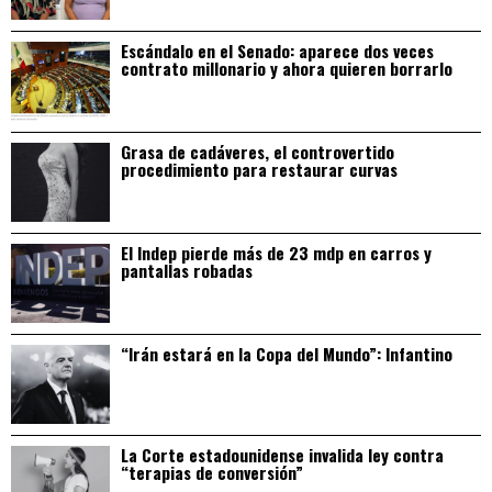
Escándalo en el Senado: aparece dos veces
contrato millonario y ahora quieren borrarlo
Grasa de cadáveres, el controvertido
procedimiento para restaurar curvas
El Indep pierde más de 23 mdp en carros y
pantallas robadas
“Irán estará en la Copa del Mundo”: Infantino
La Corte estadounidense invalida ley contra
“terapias de conversión”