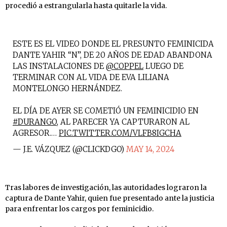
procedió a estrangularla hasta quitarle la vida.
ESTE ES EL VIDEO DONDE EL PRESUNTO FEMINICIDA
DANTE YAHIR “N”, DE 20 AÑOS DE EDAD ABANDONA
LAS INSTALACIONES DE
@COPPEL
LUEGO DE
TERMINAR CON AL VIDA DE EVA LILIANA
MONTELONGO HERNÁNDEZ.
EL DÍA DE AYER SE COMETIÓ UN FEMINICIDIO EN
#DURANGO
, AL PARECER YA CAPTURARON AL
AGRESOR.…
PIC.TWITTER.COM/VLFB8IGCHA
— J.E. VÁZQUEZ (@CLICKDGO)
MAY 14, 2024
Tras labores de investigación, las autoridades lograron la
captura de Dante Yahir, quien fue presentado ante la justicia
para enfrentar los cargos por feminicidio.