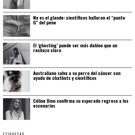
No es el glande: científicos hallaron el “punto
G” del pene
El ‘ghosting’ puede ser más dañino que un
rechazo claro
Australiano salva a su perro del cáncer con
ayuda de chatbots y científicos
Céline Dion confirma su esperado regreso a los
escenarios
ETIQUETAS