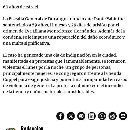
60 años de cárcel
La Fiscalía General de Durango anunció que Dante Yahir fue
sentenciado a 59 años, 11 meses y 29 días de prisión por el
crimen de Eva Liliana Montelongo Hernández. Además de la
condena, se le impuso una reparación del daño económico y
una multa significativa.
El caso ha generado una ola de indignación en la ciudad,
manifestada en protestas que, lamentablemente, se tornaron
violentas el lunes por la noche. Un grupo de personas,
principalmente mujeres, se congregaron frente a la tienda
Coppel para exigir justicia y poner fin a la impunidad en casos
de violencia de género. La protesta culminó con el incendio
de la tienda y daños materiales considerables.
Redaccion