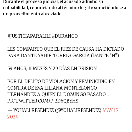
Durante el proceso judicial, el acusado admitió su
culpabilidad, renunciando al término legal y sometiéndose a
un procedimiento abreviado.
#JUSTICIAPARALILI
#DURANGO
LES COMPARTO QUE EL JUEZ DE CAUSA HA DICTADO
PARA DANTE YAHIR TORRES GARCÍA (DANTE “N”)
59 AÑOS, 11 MESES Y 29 DÍAS EN PRISIÓN
POR EL DELITO DE VIOLACIÓN Y FEMINICIDIO EN
CONTRA DE EVA LILIANA MONTELONGO
HERNÁNDEZ A QUIEN EL DOMINGO PASADO…
PIC.TWITTER.COM/PJ2D6QBYHS
— YOHALI RESÉNDIZ (@YOHALIRESENDIZ)
MAY 15,
2024