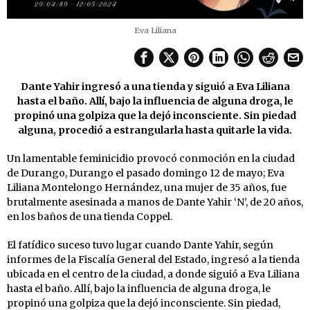
Eva Liliana
Dante Yahir ingresó a una tienda y siguió a Eva Liliana
hasta el baño. Allí, bajo la influencia de alguna droga, le
propinó una golpiza que la dejó inconsciente. Sin piedad
alguna, procedió a estrangularla hasta quitarle la vida.
Un lamentable feminicidio provocó conmoción en la ciudad
de Durango, Durango el pasado domingo 12 de mayo; Eva
Liliana Montelongo Hernández, una mujer de 35 años, fue
brutalmente asesinada a manos de Dante Yahir ‘N’, de 20 años,
en los baños de una tienda Coppel.
El fatídico suceso tuvo lugar cuando Dante Yahir, según
informes de la Fiscalía General del Estado, ingresó a la tienda
ubicada en el centro de la ciudad, a donde siguió a Eva Liliana
hasta el baño. Allí, bajo la influencia de alguna droga, le
propinó una golpiza que la dejó inconsciente. Sin piedad,