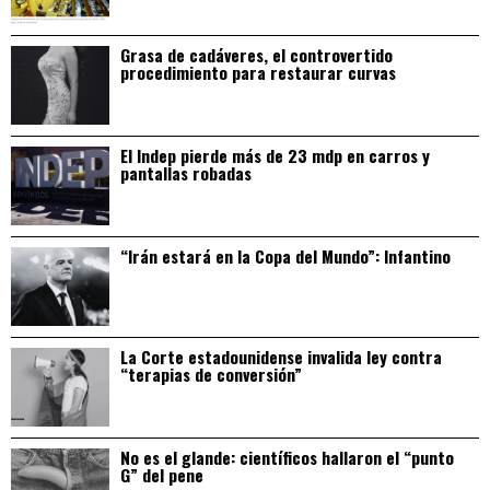
Grasa de cadáveres, el controvertido
procedimiento para restaurar curvas
El Indep pierde más de 23 mdp en carros y
pantallas robadas
“Irán estará en la Copa del Mundo”: Infantino
La Corte estadounidense invalida ley contra
“terapias de conversión”
No es el glande: científicos hallaron el “punto
G” del pene