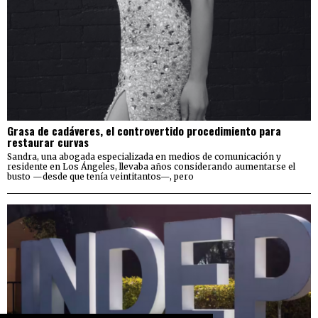
Grasa de cadáveres, el controvertido procedimiento para
restaurar curvas
Sandra, una abogada especializada en medios de comunicación y
residente en Los Ángeles, llevaba años considerando aumentarse el
busto —desde que tenía veintitantos—, pero