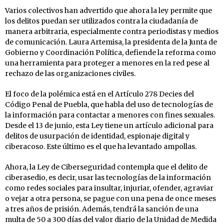
Varios colectivos han advertido que ahora la ley permite que
los delitos puedan ser utilizados contra la ciudadanía de
manera arbitraria, especialmente contra periodistas y medios
de comunicación. Laura Artemisa, la presidenta de la Junta de
Gobierno y Coordinación Política, defiende la reforma como
una herramienta para proteger a menores en la red pese al
rechazo de las organizaciones civiles.
El foco de la polémica está en el Artículo 278 Decies del
Código Penal de Puebla, que habla del uso de tecnologías de
la información para contactar a menores con fines sexuales.
Desde el 13 de junio, esta Ley tiene un artículo adicional para
delitos de usurpación de identidad, espionaje digital y
ciberacoso. Este último es el que ha levantado ampollas.
Ahora, la Ley de Ciberseguridad contempla que el delito de
ciberasedio, es decir, usar las tecnologías de la información
como redes sociales para insultar, injuriar, ofender, agraviar
o vejar a otra persona, se pague con una pena de once meses
a tres años de prisión. Además, tendrá la sanción de una
multa de 50 a 300 días del valor diario de la Unidad de Medida