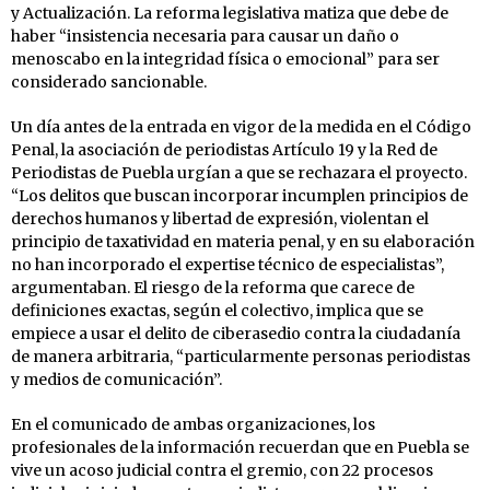
y Actualización. La reforma legislativa matiza que debe de
haber “insistencia necesaria para causar un daño o
menoscabo en la integridad física o emocional” para ser
considerado sancionable.
Un día antes de la entrada en vigor de la medida en el Código
Penal, la asociación de periodistas Artículo 19 y la Red de
Periodistas de Puebla urgían a que se rechazara el proyecto.
“Los delitos que buscan incorporar incumplen principios de
derechos humanos y libertad de expresión, violentan el
principio de taxatividad en materia penal, y en su elaboración
no han incorporado el expertise técnico de especialistas”,
argumentaban. El riesgo de la reforma que carece de
definiciones exactas, según el colectivo, implica que se
empiece a usar el delito de ciberasedio contra la ciudadanía
de manera arbitraria, “particularmente personas periodistas
y medios de comunicación”.
En el comunicado de ambas organizaciones, los
profesionales de la información recuerdan que en Puebla se
vive un acoso judicial contra el gremio, con 22 procesos