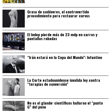
Grasa de cadáveres, el controvertido
procedimiento para restaurar curvas
El Indep pierde más de 23 mdp en carros y
pantallas robadas
“Irán estará en la Copa del Mundo”: Infantino
La Corte estadounidense invalida ley contra
“terapias de conversión”
No es el glande: científicos hallaron el “punto
G” del pene