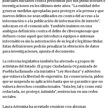
judiciales iniciados contra periodistas por sus publicaciones o
investigaciones en los últimos siete años. “La entidad debe
generar medidas apropiadas para proteger a la prensa y que
nuevos delitos no sean utilizados en contra del acceso a la
información o a la publicación de información de interés”,
subrayan en el comunicado. También insisten en una
ambigua definición contra el delito de ciberespionaje que
definen como aquel que introduzca equipos o sistemas
informáticos sin la autorización de su legal y legítimo titular.
Estas definiciones podrán penalizar la obtención de datos
para investigaciones, apunta el documento.
La reforma legislativa también ha afectado a grupos de
activistas del Estado. El grupo Ciudadanía Organizada de
Puebla ha llamado a la iniciativa “Ley Mordaza” y advierten
que vulnera la libertad de expresión. En consecuencia, piden
que se suspenda su aplicación hasta que se garantice que no
vulnera derechos constitucionales. “Esta ley, tal y como está
redactada, no protege, intimida”, sentencian en sus redes
sociales.
Laura Artemisa ha aceptado reunirse con algunas