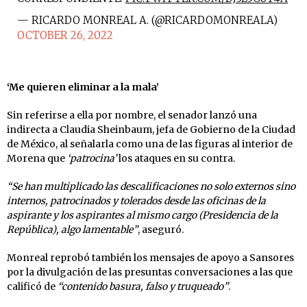
— RICARDO MONREAL A. (@RICARDOMONREALA)
OCTOBER 26, 2022
‘Me quieren eliminar a la mala’
Sin referirse a ella por nombre, el senador lanzó una
indirecta a Claudia Sheinbaum, jefa de Gobierno de la Ciudad
de México, al señalarla como una de las figuras al interior de
Morena que
‘patrocina’
los ataques en su contra.
“Se han multiplicado las descalificaciones no solo externos sino
internos, patrocinados y tolerados desde las oficinas de la
aspirante y los aspirantes al mismo cargo (Presidencia de la
República), algo lamentable”
, aseguró.
Monreal reprobó también los mensajes de apoyo a Sansores
por la divulgación de las presuntas conversaciones a las que
calificó de
“contenido basura, falso y truqueado”
.