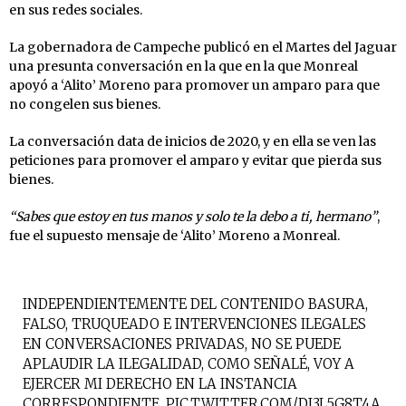
en sus redes sociales.
La gobernadora de Campeche publicó en el Martes del Jaguar
una presunta conversación en la que en la que Monreal
apoyó a ‘Alito’ Moreno para promover un amparo para que
no congelen sus bienes.
La conversación data de inicios de 2020, y en ella se ven las
peticiones para promover el amparo y evitar que pierda sus
bienes.
“Sabes que estoy en tus manos y solo te la debo a ti, hermano”
,
fue el supuesto mensaje de ‘Alito’ Moreno a Monreal.
INDEPENDIENTEMENTE DEL CONTENIDO BASURA,
FALSO, TRUQUEADO E INTERVENCIONES ILEGALES
EN CONVERSACIONES PRIVADAS, NO SE PUEDE
APLAUDIR LA ILEGALIDAD, COMO SEÑALÉ, VOY A
EJERCER MI DERECHO EN LA INSTANCIA
CORRESPONDIENTE.
PIC.TWITTER.COM/DJ3L5G8T4A