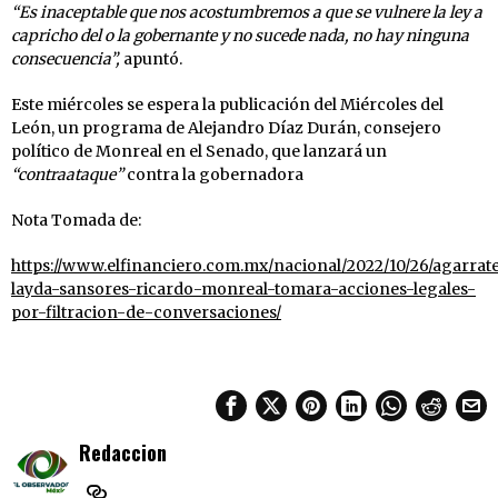
“Es inaceptable que nos acostumbremos a que se vulnere la ley a
capricho del o la gobernante y no sucede nada, no hay ninguna
consecuencia”,
apuntó.
Este miércoles se espera la publicación del Miércoles del
León, un programa de Alejandro Díaz Durán, consejero
político de Monreal en el Senado, que lanzará un
“contraataque”
contra la gobernadora
Nota Tomada de:
https://www.elfinanciero.com.mx/nacional/2022/10/26/agarrat
layda-sansores-ricardo-monreal-tomara-acciones-legales-
por-filtracion-de-conversaciones/
Redaccion