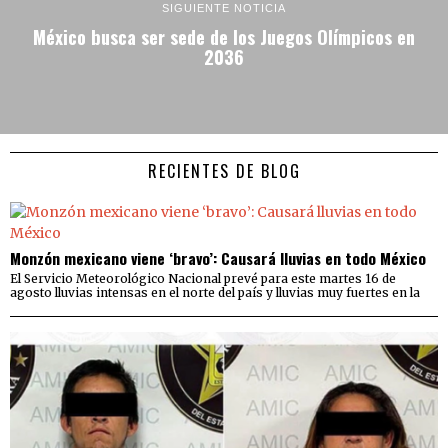
SIGUIENTE NOTICIA
México busca ser sede de los Juegos Olímpicos en
2036
RECIENTES DE BLOG
Monzón mexicano viene ‘bravo’: Causará lluvias en todo México
El Servicio Meteorológico Nacional prevé para este martes 16 de
agosto lluvias intensas en el norte del país y lluvias muy fuertes en la