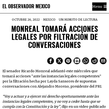
EL OBSERVADOR MEXICO
Menu
OCTUBRE 26, 2022
MEXICO
UN MINUTO DE LECTURA
MONREAL TOMARÁ ACCIONES
LEGALES POR FILTRACIÓN DE
CONVERSACIONES
El senador Ricardo Monreal adelantó este miércoles que
tomará acciones “ante las instancias legales competentes”
por la filtración hecha por Layda Sansores de supuestas
conversaciones con Alejandro Moreno, presidente del PRI.
“Voy a actuar y a ejercer mi derecho oportunamente ante las
instancias legales competentes, y no voy a ceder hasta que se
cumpla con la Constitución y la ley”
, dijo en un video publicado