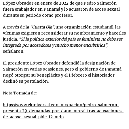
López Obrador en enero de 2022 de que Pedro Salmerón
fuera embajador en Panamá y lo acusaron de acoso sexual
durante su periodo como profesor.
A través de la
“Cuarta Ola”
, una organización estudiantil, las
víctimas exigieron reconsiderar su nombramiento y hacerles
justicia.
“Si la política exterior del país es feminista no debe ser
integrada por acosadores y mucho menos encubrirlos”,
señalaron.
El presidente López Obrador defendió la designación de
Salmerón en varias ocasiones, pero el gobierno de Panamá
negó otorgar su beneplácito y el 1 febrero el historiador
declinó su postulación.
Nota Tomada de:
https://www.eluniversal.com.mx/nacion/pedro-salmeron-
presenta-29-demandas-por-dano-moral-tras-acusaciones-
de-acoso-sexual-pide-12-mdp