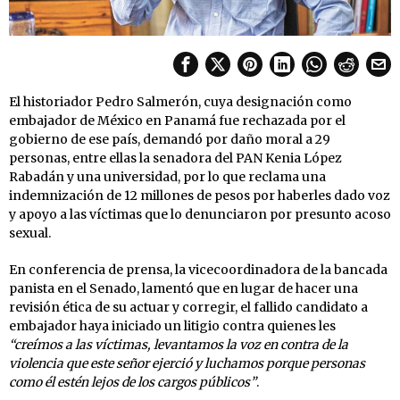
El historiador Pedro Salmerón, cuya designación como
embajador de México en Panamá fue rechazada por el
gobierno de ese país, demandó por daño moral a 29
personas, entre ellas la senadora del PAN Kenia López
Rabadán y una universidad, por lo que reclama una
indemnización de 12 millones de pesos por haberles dado voz
y apoyo a las víctimas que lo denunciaron por presunto acoso
sexual.
En conferencia de prensa, la vicecoordinadora de la bancada
panista en el Senado, lamentó que en lugar de hacer una
revisión ética de su actuar y corregir, el fallido candidato a
embajador haya iniciado un litigio contra quienes les
“creímos a las víctimas, levantamos la voz en contra de la
violencia que este señor ejerció y luchamos porque personas
como él estén lejos de los cargos públicos”
.