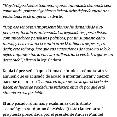
“Hoy le digo al señor Salmerón que su infundada demanda será
contestada, porque el gobierno federal debe dejar de encubrir a
violentadores de mujeres”
, advirtió.
“Hoy, ese señor tan impresentable nos ha demandado a 29
personas, incluidas universidades, legisladores, periodistas,
comunicadores y analistas políticos, por un supuesto daño
moral, y nos reclama la cantidad de 12 millones de pesos, es
decir, este señor quiere que sus acusaciones de acoso no solo lo
dejen impune, sino lo vuelvan millonario, la verdad es que es un
descarado”
, afirmó la legisladora.
Kenia López señaló que el tema de fondo es cómo se atreve
alguien que es acusado de acoso, a intentar lucrar y querer
hacerse millonario
“cuando en lugar de eso lo que debería de
hacer, es hacer de verdad una reflexión ética de por qué está
situado en esa posición”
.
El año pasado, alumnas y exalumnas del Instituto
Tecnológico Autónomo de México (ITAM) lamentaron la
propuesta presentada por el presidente Andrés Manuel