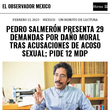
EL OBSERVADOR MEXICO
Menu
FEBRERO 13, 2023
MEXICO
UN MINUTO DE LECTURA
PEDRO SALMERÓN PRESENTA 29
DEMANDAS POR DAÑO MORAL
TRAS ACUSACIONES DE ACOSO
SEXUAL; PIDE 12 MDP