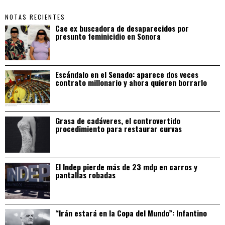
NOTAS RECIENTES
Cae ex buscadora de desaparecidos por
presunto feminicidio en Sonora
Escándalo en el Senado: aparece dos veces
contrato millonario y ahora quieren borrarlo
Grasa de cadáveres, el controvertido
procedimiento para restaurar curvas
El Indep pierde más de 23 mdp en carros y
pantallas robadas
“Irán estará en la Copa del Mundo”: Infantino