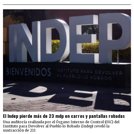
El Indep pierde más de 23 mdp en carros y pantallas robadas
Una auditoría realizada por el Órgano Interno de Control (OIC) del
Instituto para Devolver al Pueblo lo Robado (Indep) reveló la
sustracción de 211