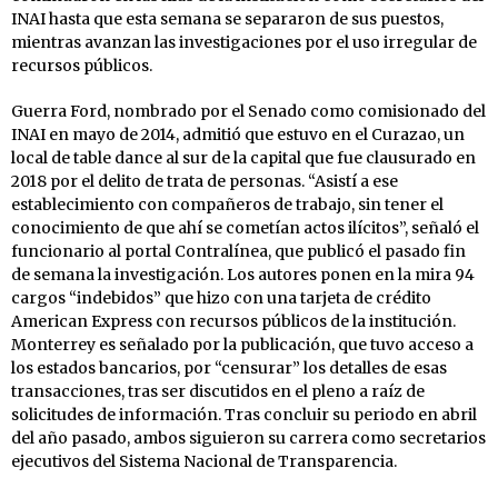
INAI hasta que esta semana se separaron de sus puestos,
mientras avanzan las investigaciones por el uso irregular de
recursos públicos.
Guerra Ford, nombrado por el Senado como comisionado del
INAI en mayo de 2014, admitió que estuvo en el Curazao, un
local de table dance al sur de la capital que fue clausurado en
2018 por el delito de trata de personas. “Asistí a ese
establecimiento con compañeros de trabajo, sin tener el
conocimiento de que ahí se cometían actos ilícitos”, señaló el
funcionario al portal Contralínea, que publicó el pasado fin
de semana la investigación. Los autores ponen en la mira 94
cargos “indebidos” que hizo con una tarjeta de crédito
American Express con recursos públicos de la institución.
Monterrey es señalado por la publicación, que tuvo acceso a
los estados bancarios, por “censurar” los detalles de esas
transacciones, tras ser discutidos en el pleno a raíz de
solicitudes de información. Tras concluir su periodo en abril
del año pasado, ambos siguieron su carrera como secretarios
ejecutivos del Sistema Nacional de Transparencia.