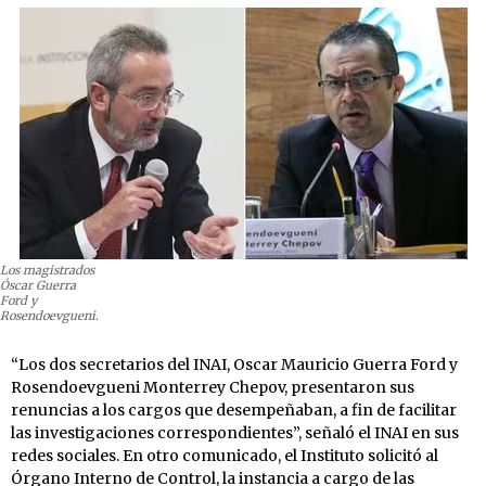
Los magistrados
Óscar Guerra
Ford y
Rosendoevgueni.
“Los dos secretarios del INAI, Oscar Mauricio Guerra Ford y
Rosendoevgueni Monterrey Chepov, presentaron sus
renuncias a los cargos que desempeñaban, a fin de facilitar
las investigaciones correspondientes”, señaló el INAI en sus
redes sociales. En otro comunicado, el Instituto solicitó al
Órgano Interno de Control, la instancia a cargo de las