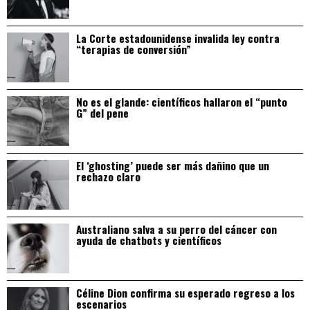
La Corte estadounidense invalida ley contra
“terapias de conversión”
No es el glande: científicos hallaron el “punto
G” del pene
El ‘ghosting’ puede ser más dañino que un
rechazo claro
Australiano salva a su perro del cáncer con
ayuda de chatbots y científicos
Céline Dion confirma su esperado regreso a los
escenarios