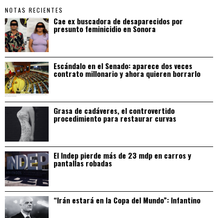
NOTAS RECIENTES
Cae ex buscadora de desaparecidos por
presunto feminicidio en Sonora
Escándalo en el Senado: aparece dos veces
contrato millonario y ahora quieren borrarlo
Grasa de cadáveres, el controvertido
procedimiento para restaurar curvas
El Indep pierde más de 23 mdp en carros y
pantallas robadas
“Irán estará en la Copa del Mundo”: Infantino