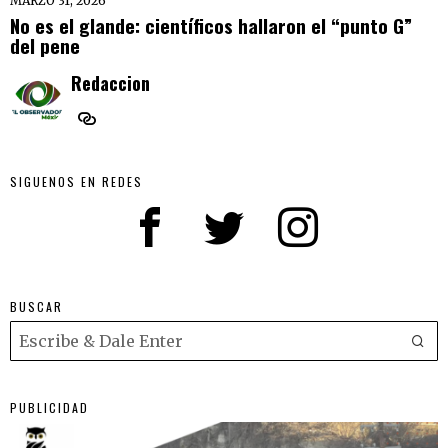
MARZO 31, 2026
No es el glande: científicos hallaron el “punto G”
del pene
Redaccion
SIGUENOS EN REDES
BUSCAR
PUBLICIDAD