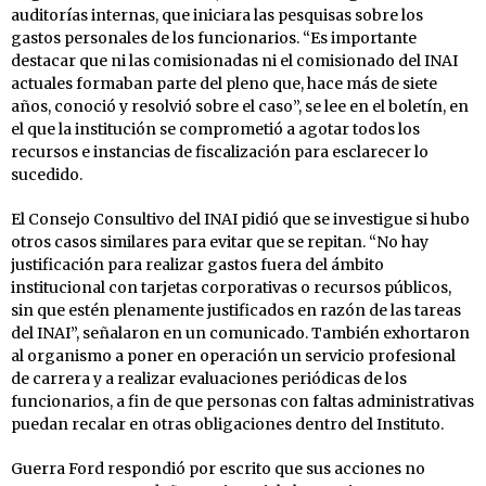
auditorías internas, que iniciara las pesquisas sobre los
gastos personales de los funcionarios. “Es importante
destacar que ni las comisionadas ni el comisionado del INAI
actuales formaban parte del pleno que, hace más de siete
años, conoció y resolvió sobre el caso”, se lee en el boletín, en
el que la institución se comprometió a agotar todos los
recursos e instancias de fiscalización para esclarecer lo
sucedido.
El Consejo Consultivo del INAI pidió que se investigue si hubo
otros casos similares para evitar que se repitan. “No hay
justificación para realizar gastos fuera del ámbito
institucional con tarjetas corporativas o recursos públicos,
sin que estén plenamente justificados en razón de las tareas
del INAI”, señalaron en un comunicado. También exhortaron
al organismo a poner en operación un servicio profesional
de carrera y a realizar evaluaciones periódicas de los
funcionarios, a fin de que personas con faltas administrativas
puedan recalar en otras obligaciones dentro del Instituto.
Guerra Ford respondió por escrito que sus acciones no