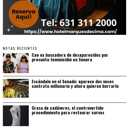
NOTAS RECIENTES
Cae ex buscadora de desaparecidos por
presunto feminicidio en Sonora
Escándalo en el Senado: aparece dos veces
contrato millonario y ahora quieren borrarlo
Grasa de cadáveres, el controvertido
procedimiento para restaurar curvas