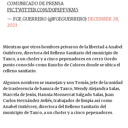
COMUNICADO DE PRENSA
PIC.TWITTER.COM/D0PEPFVKM5
— FGE GUERRERO (@FGEGUERRERO)
DECEMBER 28,
2023
Mientras que otros hombres privaron de la libertad a Anabel
Gutiérrez, directora del Relleno Sanitario del municipio de
Taxco, a un chofer y a cinco pepenadores en cerro Gordo
punto conocido como Rancho de Colores donde se ubica el
relleno sanitario.
Algunos nombres se manejan y son Tomás, jefe de la unidad
de trasferencia de basura de Taxco, Wendy Alejandra Salas,
Marcela de Jesús, Hannia Monserrat Salgado Salas, Juan
Carlos Hernández Avilés, trabajador de limpia así como
Anabel Gutiérrez, directora del Relleno Sanitario del
municipio de Taxco, a un chofer y a cinco pepenadores.