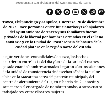
Secuestran a 12 trabajadores del Ayuntamiento de Taxco
Taxco, Chilpancingo y Acapulco, Guerrero, 28 de diciembre
de 2023. Doce personas entre funcionarios y trabajadores
del Ayuntamiento de Taxco y sus familiares fueron
privados de la liberad por hombres armados en el relleno
sanitario y en la Unidad de Trasferencia de basura de la
ciudad platera en la región norte del estado.
Según versiones extraoficiales de Taxco, los hechos
ocurrieron entre las 12 del día y las 3 de la tarde del martes
pasado cuando hombres armados llegaron a las instalaciones
de la unidad de transferencia de desechos sólidos la cual se
ubica en la Macarena cerca del panteón municipal y del
centro de alertamiento del C-2, en el barrio de El Panteón y
sometieron al encargado de nombre Tomás y a otros cuatro
trabajadores, entre ellos tres mujeres.