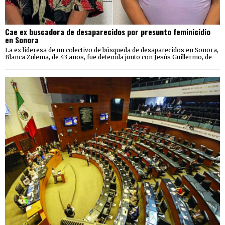
Cae ex buscadora de desaparecidos por presunto feminicidio
en Sonora
La ex lideresa de un colectivo de búsqueda de desaparecidos en Sonora,
Blanca Zulema, de 43 años, fue detenida junto con Jesús Guillermo, de