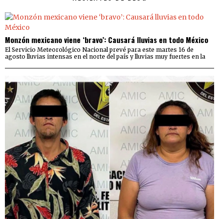
Monzón mexicano viene ‘bravo’: Causará lluvias en todo México
El Servicio Meteorológico Nacional prevé para este martes 16 de
agosto lluvias intensas en el norte del país y lluvias muy fuertes en la