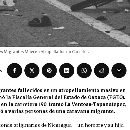
es Migrantes Mueren Atropellados en Carretera
s
igrantes fallecidos en un atropellamiento masivo en
mó la Fiscalía General del Estado de Oaxaca (FGEO).
 en la carretera 190, tramo La Ventosa-Tapanatepec,
ó a varias personas de una caravana migrante.
sonas originarias de Nicaragua —un hombre y su hija