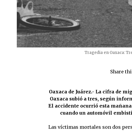
Tragedia en Oaxaca: Tr
Share thi
Oaxaca de Juárez.- La cifra de m
Oaxaca subió a tres, según infor
El accidente ocurrió esta mañana
cuando un automóvil embisti
Las víctimas mortales son dos per