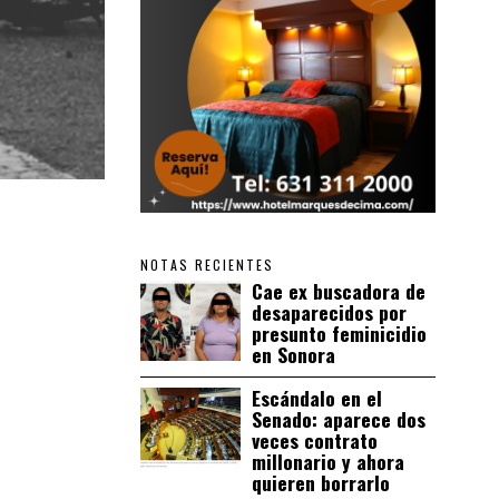
NOTAS RECIENTES
Cae ex buscadora de
desaparecidos por
presunto feminicidio
en Sonora
Escándalo en el
Senado: aparece dos
veces contrato
millonario y ahora
quieren borrarlo