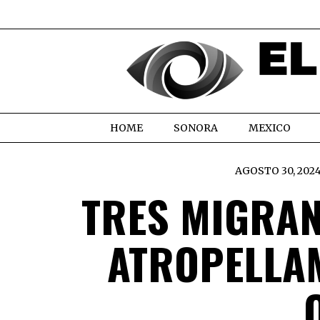
HOME
SONORA
MEXICO
AGOSTO 30, 202
TRES MIGRAN
ATROPELLA