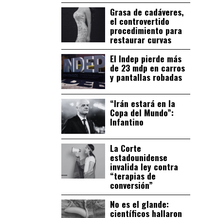
Grasa de cadáveres,
el controvertido
procedimiento para
restaurar curvas
El Indep pierde más
de 23 mdp en carros
y pantallas robadas
“Irán estará en la
Copa del Mundo”:
Infantino
La Corte
estadounidense
invalida ley contra
“terapias de
conversión”
No es el glande:
científicos hallaron