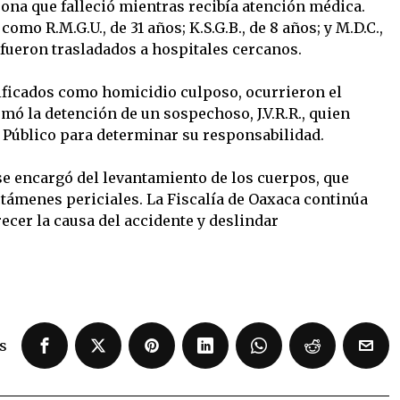
na que falleció mientras recibía atención médica.
omo R.M.G.U., de 31 años; K.S.G.B., de 8 años; y M.D.C.,
 fueron trasladados a hospitales cercanos.
ificados como homicidio culposo, ocurrieron el
mó la detención de un sospechoso, J.V.R.R., quien
 Público para determinar su responsabilidad.
 se encargó del levantamiento de los cuerpos, que
támenes periciales. La Fiscalía de Oaxaca continúa
ecer la causa del accidente y deslindar
s