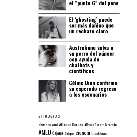
el “punto G” del pene
El ‘ghosting’ puede
ser más dañino que
un rechazo claro
Australiano salva a
su perro del cáncer
con ayuda de
chatbots y
científicos
Céline Dion confirma
su esperado regreso
a los escenarios
ETIQUETAS
Alfonso Durazo
abuso sexual
Alfonso Durazo Montaño
AMLO
ciencia
Cajeme
Científicos
Chiapas