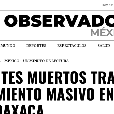
Hoy es:
MUNDO
DEPORTES
ESPECTACULOS
SALUD
4
MEXICO
UN MINUTO DE LECTURA
TES MUERTOS TR
MIENTO MASIVO E
OAXACA