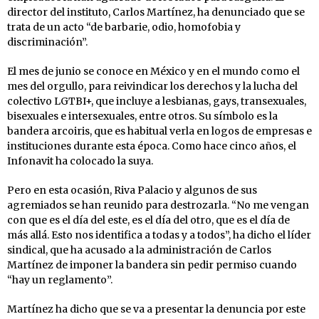
director del instituto, Carlos Martínez, ha denunciado que se
trata de un acto “de barbarie, odio, homofobia y
discriminación”.
El mes de junio se conoce en México y en el mundo como el
mes del orgullo, para reivindicar los derechos y la lucha del
colectivo LGTBI+, que incluye a lesbianas, gays, transexuales,
bisexuales e intersexuales, entre otros. Su símbolo es la
bandera arcoiris, que es habitual verla en logos de empresas e
instituciones durante esta época. Como hace cinco años, el
Infonavit ha colocado la suya.
Pero en esta ocasión, Riva Palacio y algunos de sus
agremiados se han reunido para destrozarla. “No me vengan
con que es el día del este, es el día del otro, que es el día de
más allá. Esto nos identifica a todas y a todos”, ha dicho el líder
sindical, que ha acusado a la administración de Carlos
Martínez de imponer la bandera sin pedir permiso cuando
“hay un reglamento”.
Martínez ha dicho que se va a presentar la denuncia por este