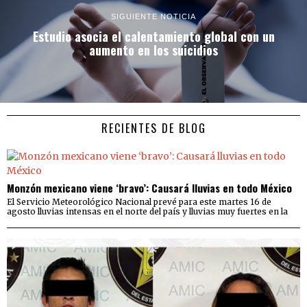
SIGUIENTE NOTICIA
Estudio asocia el calentamiento global con un
aumento en los suicidios
RECIENTES DE BLOG
Monzón mexicano viene ‘bravo’: Causará lluvias en todo México
El Servicio Meteorológico Nacional prevé para este martes 16 de
agosto lluvias intensas en el norte del país y lluvias muy fuertes en la