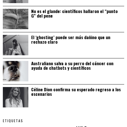
No es el glande: científicos hallaron el “punto
G” del pene
El ‘ghosting’ puede ser más dañino que un
rechazo claro
Australiano salva a su perro del cáncer con
ayuda de chatbots y científicos
Céline Dion confirma su esperado regreso a los
escenarios
ETIQUETAS