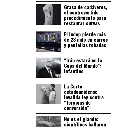
Grasa de cadáveres,
el controvertido
procedimiento para
restaurar curvas
El Indep pierde más
de 23 mdp en carros
y pantallas robadas
“Irán estará en la
Copa del Mundo”:
Infantino
La Corte
estadounidense
invalida ley contra
“terapias de
conversión”
No es el glande:
científicos hallaron