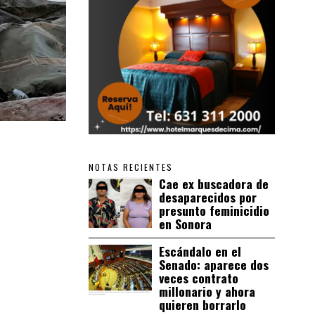
NOTAS RECIENTES
Cae ex buscadora de
desaparecidos por
presunto feminicidio
en Sonora
Escándalo en el
Senado: aparece dos
veces contrato
millonario y ahora
quieren borrarlo