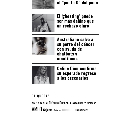
el “punto G” del pene
El ‘ghosting’ puede
ser más dañino que
un rechazo claro
Australiano salva a
su perro del cáncer
con ayuda de
chatbots y
científicos
Céline Dion confirma
su esperado regreso
a los escenarios
ETIQUETAS
Alfonso Durazo
abuso sexual
Alfonso Durazo Montaño
AMLO
ciencia
Cajeme
Científicos
Chiapas