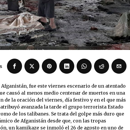
s
 Afganistán, fue este viernes escenario de un atentado
que causó al menos medio centenar de muertos en una
 de la oración del viernes, día festivo y en el que más
o atribuyó avanzada la tarde el grupo terrorista Estado
omo de los talibanes. Se trata del golpe más duro que
ámico de Afganistán desde que, con las tropas
ón, un kamikaze se inmoló el 26 de agosto en uno de