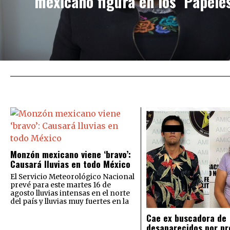
mexicano figura en los ‘Papele
Monzón mexicano viene ‘bravo’:
Causará lluvias en todo México
El Servicio Meteorológico Nacional
prevé para este martes 16 de
agosto lluvias intensas en el norte
del país y lluvias muy fuertes en la
Cae ex buscadora de
desaparecidos por pr