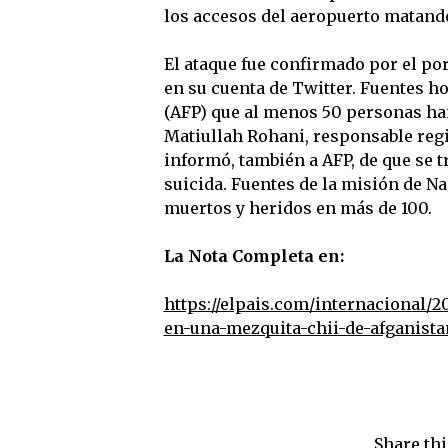
los accesos del aeropuerto matand
El ataque fue confirmado por el po
en su cuenta de Twitter. Fuentes h
(AFP) que al menos 50 personas han
Matiullah Rohani, responsable regi
informó, también a AFP, de que se t
suicida. Fuentes de la misión de 
muertos y heridos en más de 100.
La Nota Completa en:
https://elpais.com/internacional/
en-una-mezquita-chii-de-afganista
Share thi