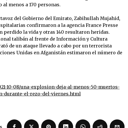
o al menos a 170 personas.
rtavoz del Gobierno del Emirato, Zabihullah Mujahid,
ospitalarias confirmaron a la agencia France Presse
 perdido la vida y otras 140 resultaron heridas.
onal talibán al frente de Información y Cultura
rató de un ataque llevado a cabo por un terrorista
Naciones Unidas en Afganistán estimaron el número de
2021-10-08/una-explosion-deja-al-menos-50-muertos-
n-durante-el-rezo-del-viernes.html
s