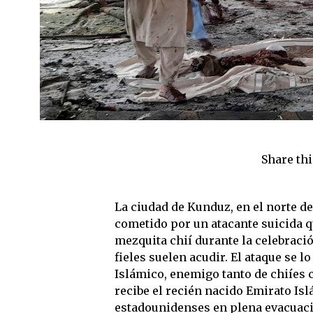
Share thi
La ciudad de Kunduz, en el norte de
cometido por un atacante suicida 
mezquita chií durante la celebración
fieles suelen acudir. El ataque se l
Islámico, enemigo tanto de chiíes c
recibe el recién nacido Emirato Isl
estadounidenses en plena evacuaci