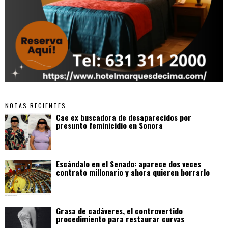
NOTAS RECIENTES
Cae ex buscadora de desaparecidos por
presunto feminicidio en Sonora
Escándalo en el Senado: aparece dos veces
contrato millonario y ahora quieren borrarlo
Grasa de cadáveres, el controvertido
procedimiento para restaurar curvas