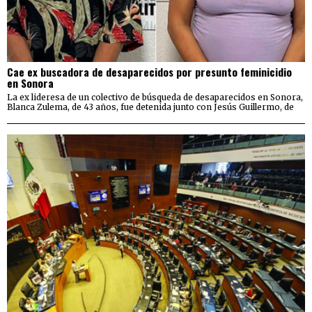
Cae ex buscadora de desaparecidos por presunto feminicidio
en Sonora
La ex lideresa de un colectivo de búsqueda de desaparecidos en Sonora,
Blanca Zulema, de 43 años, fue detenida junto con Jesús Guillermo, de