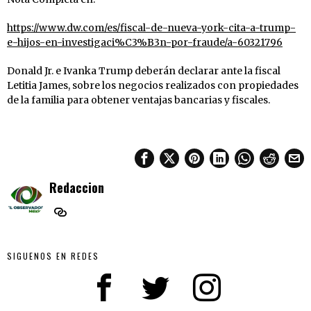
https://www.dw.com/es/fiscal-de-nueva-york-cita-a-trump-
e-hijos-en-investigaci%C3%B3n-por-fraude/a-60321796
Donald Jr. e Ivanka Trump deberán declarar ante la fiscal
Letitia James, sobre los negocios realizados con propiedades
de la familia para obtener ventajas bancarias y fiscales.
Redaccion
SIGUENOS EN REDES