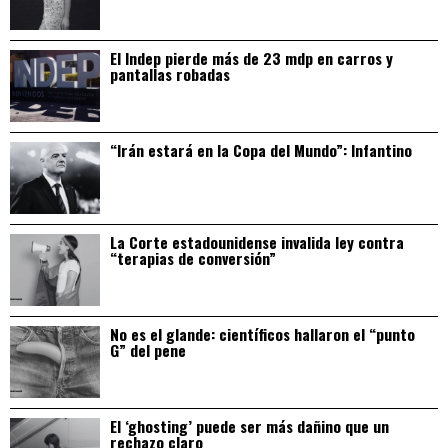
El Indep pierde más de 23 mdp en carros y
pantallas robadas
“Irán estará en la Copa del Mundo”: Infantino
La Corte estadounidense invalida ley contra
“terapias de conversión”
No es el glande: científicos hallaron el “punto
G” del pene
El ‘ghosting’ puede ser más dañino que un
rechazo claro