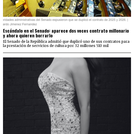
Escándalo en el Senado: aparece dos veces contrato millonario
y ahora quieren borrarlo
El Senado de la República admitió que duplicó uno de sus contratos para
la prestación de servicios de cultura por 32 millones 510 mil