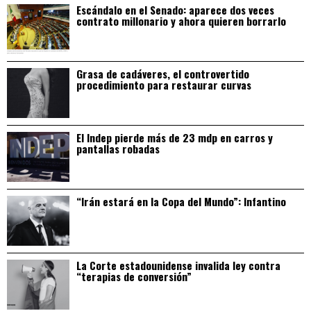
Escándalo en el Senado: aparece dos veces
contrato millonario y ahora quieren borrarlo
Grasa de cadáveres, el controvertido
procedimiento para restaurar curvas
El Indep pierde más de 23 mdp en carros y
pantallas robadas
“Irán estará en la Copa del Mundo”: Infantino
La Corte estadounidense invalida ley contra
“terapias de conversión”