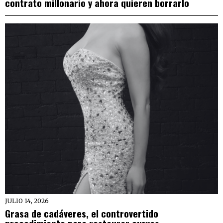
contrato millonario y ahora quieren borrarlo
JULIO 14, 2026
Grasa de cadáveres, el controvertido
procedimiento para restaurar curvas