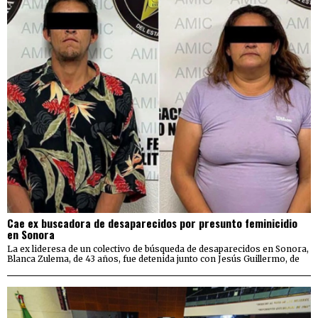
Cae ex buscadora de desaparecidos por presunto feminicidio
en Sonora
La ex lideresa de un colectivo de búsqueda de desaparecidos en Sonora,
Blanca Zulema, de 43 años, fue detenida junto con Jesús Guillermo, de