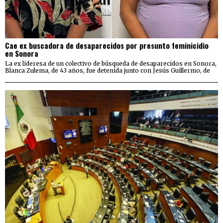
Cae ex buscadora de desaparecidos por presunto feminicidio
en Sonora
La ex lideresa de un colectivo de búsqueda de desaparecidos en Sonora,
Blanca Zulema, de 43 años, fue detenida junto con Jesús Guillermo, de