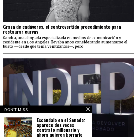
Grasa de cadáveres, el controvertido procedimiento para
restaurar curvas
Sandra, una abogada especializada en medios de comunicación y
residente en Los Ángeles, llevaba años considerando aumentarse el
busto —desde que tenía veintitantos—, pero
DON'T MISS
Escándalo en el Senado:
aparece dos veces
contrato millonario y
ahora quieren borrarlo