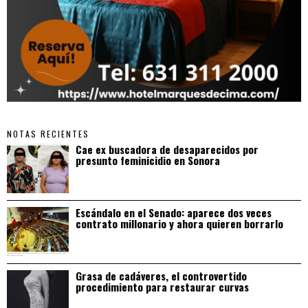
NOTAS RECIENTES
Cae ex buscadora de desaparecidos por
presunto feminicidio en Sonora
Escándalo en el Senado: aparece dos veces
contrato millonario y ahora quieren borrarlo
Grasa de cadáveres, el controvertido
procedimiento para restaurar curvas