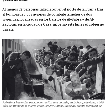
Al menos 32 personas fallecieron en el norte de la Franja tras
el bombardeo por aviones de combate israelíes de dos
viviendas, localizadas en los barrios de Al-Sabra y de Al-
Zaytoun, en la ciudad de Gaza, informó este lunes el gobierno
gazatí.
Palestinos hacen fila para poder recibir una comida, en la Franja de Gaza, a 100
días del inicio de la guerra entre Israel y Hamás, luego del ataque terrorista de