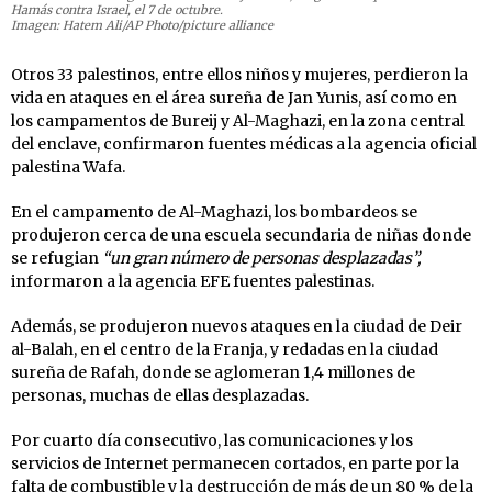
Hamás contra Israel, el 7 de octubre.
Imagen: Hatem Ali/AP Photo/picture alliance
Otros 33 palestinos, entre ellos niños y mujeres, perdieron la
vida en ataques en el área sureña de Jan Yunis, así como en
los campamentos de Bureij y Al-Maghazi, en la zona central
del enclave, confirmaron fuentes médicas a la agencia oficial
palestina Wafa.
En el campamento de Al-Maghazi, los bombardeos se
produjeron cerca de una escuela secundaria de niñas donde
se refugian
“un gran número de personas desplazadas”,
informaron a la agencia EFE fuentes palestinas.
Además, se produjeron nuevos ataques en la ciudad de Deir
al-Balah, en el centro de la Franja, y redadas en la ciudad
sureña de Rafah, donde se aglomeran 1,4 millones de
personas, muchas de ellas desplazadas.
Por cuarto día consecutivo, las comunicaciones y los
servicios de Internet permanecen cortados, en parte por la
falta de combustible y la destrucción de más de un 80 % de la