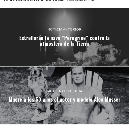
NOTICIA ANTERIOR
Estrellarán la nave “Peregrine” contra la
atmósfera de la Tierra
SIGUIENTE NOTICIA
Muere a los 50 años el actor y modelo Alec Musser