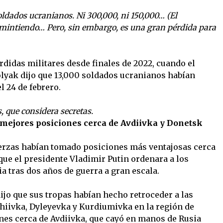
ldados ucranianos. Ni 300,000, ni 150,000… (El
 mintiendo… Pero, sin embargo, es una gran pérdida para
rdidas militares desde finales de 2022, cuando el
lyak dijo que 13,000 soldados ucranianos habían
l 24 de febrero.
, que considera secretas.
 mejores posiciones cerca de Avdiivka y Donetsk
uerzas habían tomado posiciones más ventajosas cerca
que el presidente Vladimir Putin ordenara a los
a tras dos años de guerra a gran escala.
ijo que sus tropas habían hecho retroceder a las
hiivka, Dyleyevka y Kurdiumivka en la región de
es cerca de Avdiivka, que cayó en manos de Rusia