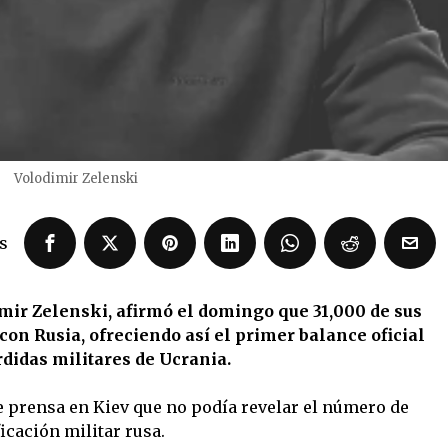
Volodimir Zelenski
s
mir Zelenski, afirmó el domingo que 31,000 de sus
on Rusia, ofreciendo así el primer balance oficial
rdidas militares de Ucrania.
e prensa en Kiev que no podía revelar el número de
icación militar rusa.