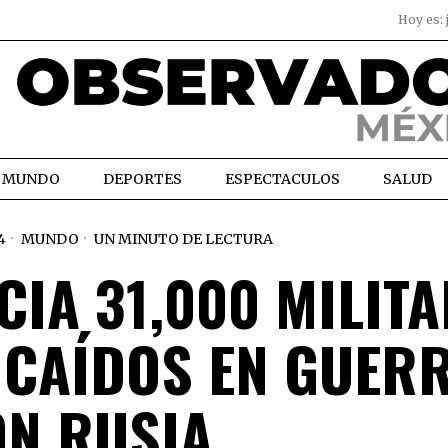
Hoy es:
MUNDO
DEPORTES
ESPECTACULOS
SALUD
4
MUNDO
UN MINUTO DE LECTURA
CIA 31,000 MILIT
CAÍDOS EN GUER
N RUSIA