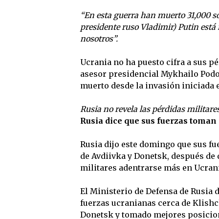
“En esta guerra han muerto 31,000 so
presidente ruso Vladimir) Putin está
nosotros”.
Ucrania no ha puesto cifra a sus pé
asesor presidencial Mykhailo Podo
muerto desde la invasión iniciada e
Rusia no revela las pérdidas militares
Rusia dice que sus fuerzas toman
Rusia dijo este domingo que sus f
de Avdiivka y Donetsk, después de 
militares adentrarse más en Ucrani
El Ministerio de Defensa de Rusia d
fuerzas ucranianas cerca de Klishc
Donetsk y tomado mejores posicion