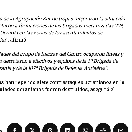
s de la Agrupación Sur de tropas mejoraron la situación
errotaron a formaciones de las brigadas mecanizadas 22ª,
Ucrania en las zonas de los asentamientos de
vka”
, afirmó.
dades del grupo de fuerzas del Centro ocuparon líneas y
derrotaron a efectivos y equipos de la 3ª Brigada de
ania y de la 107ª Brigada de Defensa Antiaérea”.
as han repelido siete contraataques ucranianos en la
pulados ucranianos fueron destruidos, aseguró el
s