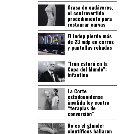
Grasa de cadáveres,
el controvertido
procedimiento para
restaurar curvas
El Indep pierde más
de 23 mdp en carros
y pantallas robadas
“Irán estará en la
Copa del Mundo”:
Infantino
La Corte
estadounidense
invalida ley contra
“terapias de
conversión”
No es el glande:
científicos hallaron