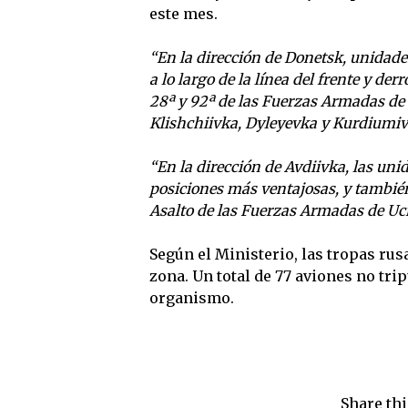
este mes.
“En la dirección de Donetsk, unidade
a lo largo de la línea del frente y d
28ª y 92ª de las Fuerzas Armadas de 
Klishchiivka, Dyleyevka y Kurdiumi
“En la dirección de Avdiivka, las uni
posiciones más ventajosas, y también 
Asalto de las Fuerzas Armadas de Ucr
Según el Ministerio, las tropas rus
zona. Un total de 77 aviones no tri
organismo.
Share thi