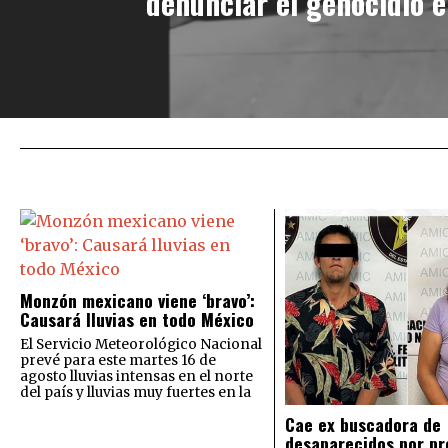
denunciar el genocidio 
Monzón mexicano viene ‘bravo’:
Causará lluvias en todo México
El Servicio Meteorológico Nacional
prevé para este martes 16 de
agosto lluvias intensas en el norte
del país y lluvias muy fuertes en la
Cae ex buscadora de
desaparecidos por pr