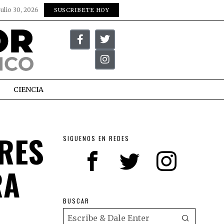
julio 30, 2026
SUSCRIBETE HOY
CIENCIA
ARES
SIGUENOS EN REDES
RA
BUSCAR