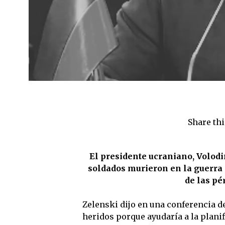
Share thi
El presidente ucraniano, Volodi
soldados murieron en la guerra c
de las pé
Zelenski dijo en una conferencia d
heridos porque ayudaría a la planif