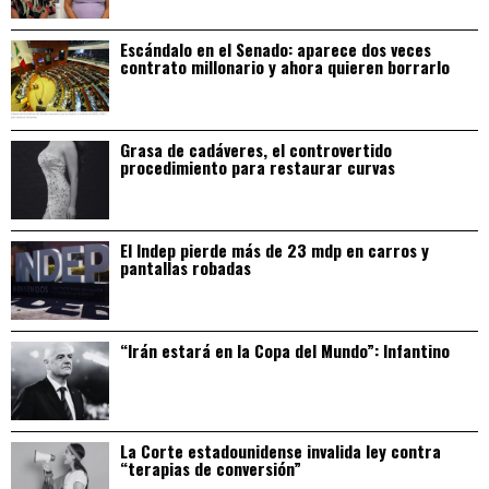
Escándalo en el Senado: aparece dos veces
contrato millonario y ahora quieren borrarlo
Grasa de cadáveres, el controvertido
procedimiento para restaurar curvas
El Indep pierde más de 23 mdp en carros y
pantallas robadas
“Irán estará en la Copa del Mundo”: Infantino
La Corte estadounidense invalida ley contra
“terapias de conversión”