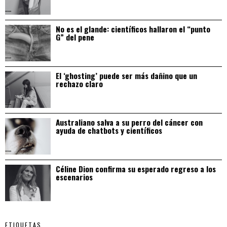
No es el glande: científicos hallaron el “punto
G” del pene
El ‘ghosting’ puede ser más dañino que un
rechazo claro
Australiano salva a su perro del cáncer con
ayuda de chatbots y científicos
Céline Dion confirma su esperado regreso a los
escenarios
ETIQUETAS