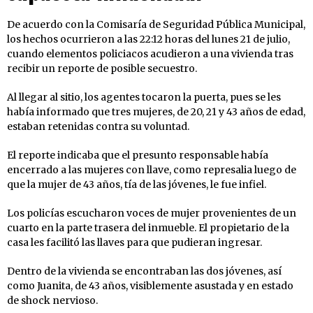
De acuerdo con la Comisaría de Seguridad Pública Municipal,
los hechos ocurrieron a las 22:12 horas del lunes 21 de julio,
cuando elementos policiacos acudieron a una vivienda tras
recibir un reporte de posible secuestro.
Al llegar al sitio, los agentes tocaron la puerta, pues se les
había informado que tres mujeres, de 20, 21 y 43 años de edad,
estaban retenidas contra su voluntad.
El reporte indicaba que el presunto responsable había
encerrado a las mujeres con llave, como represalia luego de
que la mujer de 43 años, tía de las jóvenes, le fue infiel.
Los policías escucharon voces de mujer provenientes de un
cuarto en la parte trasera del inmueble. El propietario de la
casa les facilitó las llaves para que pudieran ingresar.
Dentro de la vivienda se encontraban las dos jóvenes, así
como Juanita, de 43 años, visiblemente asustada y en estado
de shock nervioso.