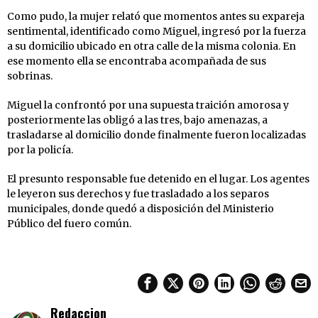
Como pudo, la mujer relató que momentos antes su expareja
sentimental, identificado como Miguel, ingresó por la fuerza
a su domicilio ubicado en otra calle de la misma colonia. En
ese momento ella se encontraba acompañada de sus
sobrinas.
Miguel la confrontó por una supuesta traición amorosa y
posteriormente las obligó a las tres, bajo amenazas, a
trasladarse al domicilio donde finalmente fueron localizadas
por la policía.
El presunto responsable fue detenido en el lugar. Los agentes
le leyeron sus derechos y fue trasladado a los separos
municipales, donde quedó a disposición del Ministerio
Público del fuero común.
Redaccion