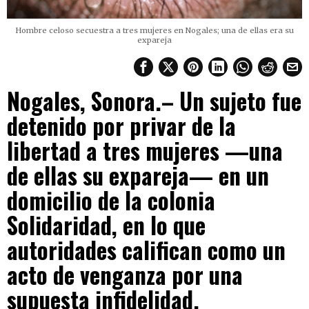
Hombre celoso secuestra a tres mujeres en Nogales; una de ellas era su
expareja
Nogales, Sonora.– Un sujeto fue
detenido por privar de la
libertad a tres mujeres —una
de ellas su expareja— en un
domicilio de la colonia
Solidaridad, en lo que
autoridades califican como un
acto de venganza por una
supuesta infidelidad.