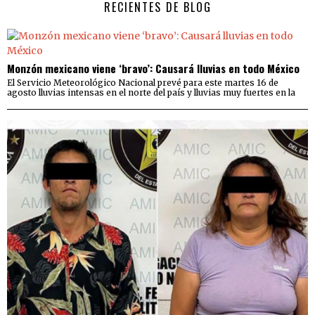
RECIENTES DE BLOG
Monzón mexicano viene ‘bravo’: Causará lluvias en todo México
El Servicio Meteorológico Nacional prevé para este martes 16 de
agosto lluvias intensas en el norte del país y lluvias muy fuertes en la