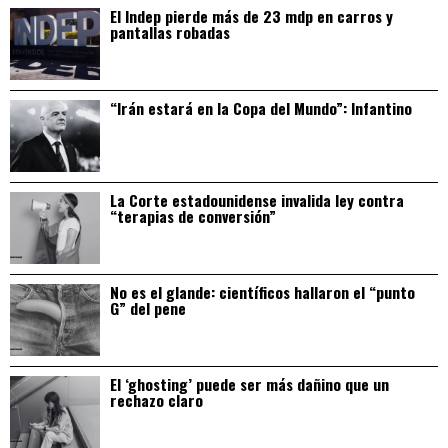
El Indep pierde más de 23 mdp en carros y
pantallas robadas
“Irán estará en la Copa del Mundo”: Infantino
La Corte estadounidense invalida ley contra
“terapias de conversión”
No es el glande: científicos hallaron el “punto
G” del pene
El ‘ghosting’ puede ser más dañino que un
rechazo claro