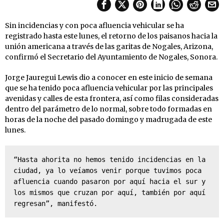
Sin incidencias y con poca afluencia vehicular se ha
registrado hasta este lunes, el retorno de los paisanos hacia la
unión americana a través de las garitas de Nogales, Arizona,
confirmó el Secretario del Ayuntamiento de Nogales, Sonora.
Jorge Jauregui Lewis dio a conocer en este inicio de semana
que se ha tenido poca afluencia vehicular por las principales
avenidas y calles de esta frontera, así como filas consideradas
dentro del parámetro de lo normal, sobre todo formadas en
horas de la noche del pasado domingo y madrugada de este
lunes.
“Hasta ahorita no hemos tenido incidencias en la 
ciudad, ya lo veíamos venir porque tuvimos poca 
afluencia cuando pasaron por aquí hacia el sur y 
los mismos que cruzan por aquí, también por aquí 
regresan”, manifestó.