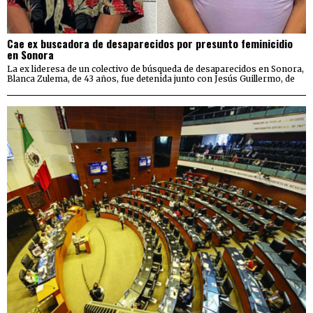
Cae ex buscadora de desaparecidos por presunto feminicidio
en Sonora
La ex lideresa de un colectivo de búsqueda de desaparecidos en Sonora,
Blanca Zulema, de 43 años, fue detenida junto con Jesús Guillermo, de