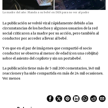
La madre del año: Manda a su bebé en DiDi para no ver al padre
La publicación se volvió viral rápidamente debido a las
circunstancias de los hechos y algunos usuarios de la red
social criticaron a la madre por su acción, pero también al
conductor por acceder a llevar al bebé.
Y es que en el par de imágenes que compartió el socio
conductor se observa al menor de edad (con una cobijita)
sobre el asiento del copiloto y sin un portabebé.
La publicación tiene más de 5 mil 200 comentarios, 140 mil
reacciones y ha sido compartida en más de 24 mil ocasiones.
Ver menos