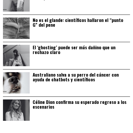
No es el glande: científicos hallaron el “punto
G” del pene
El ‘ghosting’ puede ser más dañino que un
rechazo claro
Australiano salva a su perro del cáncer con
ayuda de chatbots y científicos
Céline Dion confirma su esperado regreso a los
escenarios