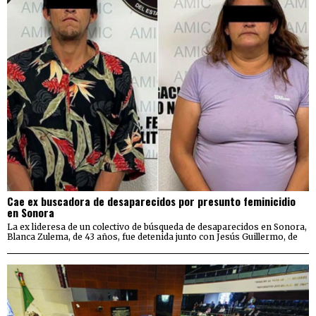
Cae ex buscadora de desaparecidos por presunto feminicidio
en Sonora
La ex lideresa de un colectivo de búsqueda de desaparecidos en Sonora,
Blanca Zulema, de 43 años, fue detenida junto con Jesús Guillermo, de