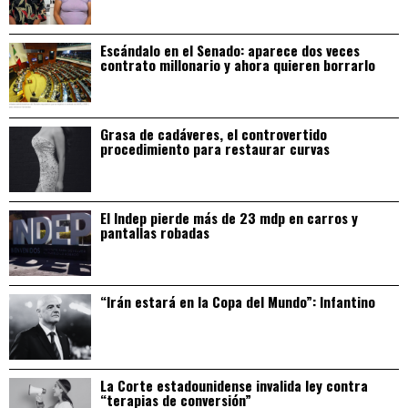
Escándalo en el Senado: aparece dos veces
contrato millonario y ahora quieren borrarlo
Grasa de cadáveres, el controvertido
procedimiento para restaurar curvas
El Indep pierde más de 23 mdp en carros y
pantallas robadas
“Irán estará en la Copa del Mundo”: Infantino
La Corte estadounidense invalida ley contra
“terapias de conversión”