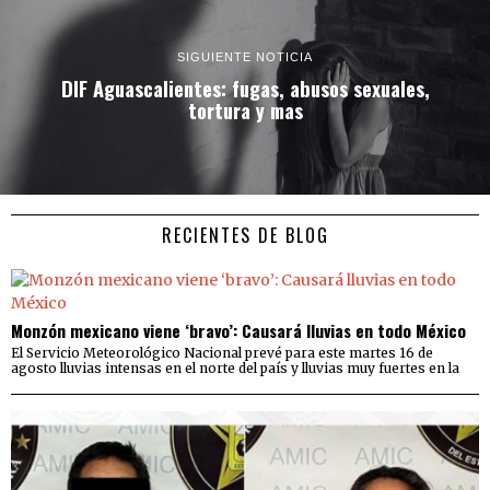
SIGUIENTE NOTICIA
DIF Aguascalientes: fugas, abusos sexuales,
tortura y mas
RECIENTES DE BLOG
Monzón mexicano viene ‘bravo’: Causará lluvias en todo México
El Servicio Meteorológico Nacional prevé para este martes 16 de
agosto lluvias intensas en el norte del país y lluvias muy fuertes en la