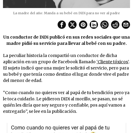
La madre del año: Manda a su bebé en DiDi para no ver al padre
Un conductor de DiDi publicó en sus redes sociales que una
madre pidió su servicio para llevar al bebé con su padre.
La peculiar historia la compartió un conductor de dicha
aplicación en un grupo de Facebook llamado
‘Cliente tóxicos’
.
El sujeto indicó que una mujer le solicitó el servicio, pero para
su bebé y que tenía como destino el lugar donde vive el padre
del menor de edad.
“Como cuando no quieres ver al papá de tu bendición pero ya
le toca cuidarlo. Le pidieron DiDi al morillo, se pasan, no sé
quién les diría que soy seguro y confiable, pos aquí vamos a
entregarlo”, se lee en la publicación.