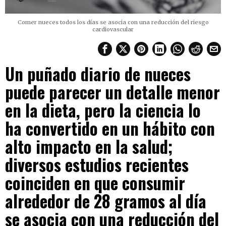
Comer nueces todos los días se asocia con una reducción del riesgo
cardiovascular
Un puñado diario de nueces
puede parecer un detalle menor
en la dieta, pero la ciencia lo
ha convertido en un hábito con
alto impacto en la salud;
diversos estudios recientes
coinciden en que consumir
alrededor de 28 gramos al día
se asocia con una reducción del