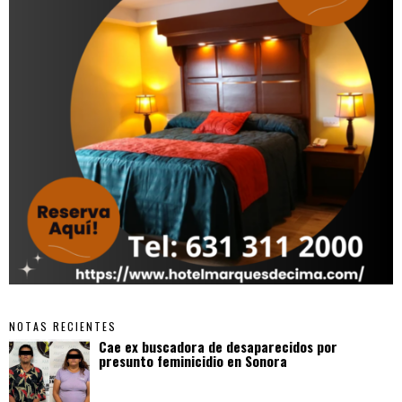
NOTAS RECIENTES
Cae ex buscadora de desaparecidos por
presunto feminicidio en Sonora