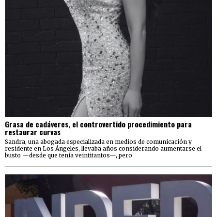
Grasa de cadáveres, el controvertido procedimiento para
restaurar curvas
Sandra, una abogada especializada en medios de comunicación y
residente en Los Ángeles, llevaba años considerando aumentarse el
busto —desde que tenía veintitantos—, pero