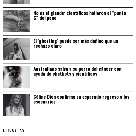
No es el glande: científicos hallaron el “punto
G” del pene
El ‘ghosting’ puede ser más dañino que un
rechazo claro
Australiano salva a su perro del cáncer con
ayuda de chatbots y científicos
Céline Dion confirma su esperado regreso a los
escenarios
ETIQUETAS