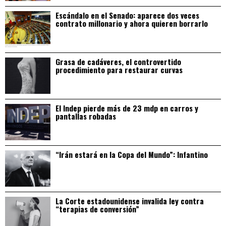
Escándalo en el Senado: aparece dos veces
contrato millonario y ahora quieren borrarlo
Grasa de cadáveres, el controvertido
procedimiento para restaurar curvas
El Indep pierde más de 23 mdp en carros y
pantallas robadas
“Irán estará en la Copa del Mundo”: Infantino
La Corte estadounidense invalida ley contra
“terapias de conversión”