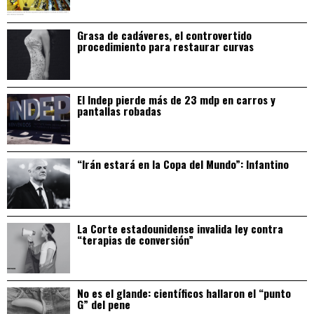
Grasa de cadáveres, el controvertido
procedimiento para restaurar curvas
El Indep pierde más de 23 mdp en carros y
pantallas robadas
“Irán estará en la Copa del Mundo”: Infantino
La Corte estadounidense invalida ley contra
“terapias de conversión”
No es el glande: científicos hallaron el “punto
G” del pene