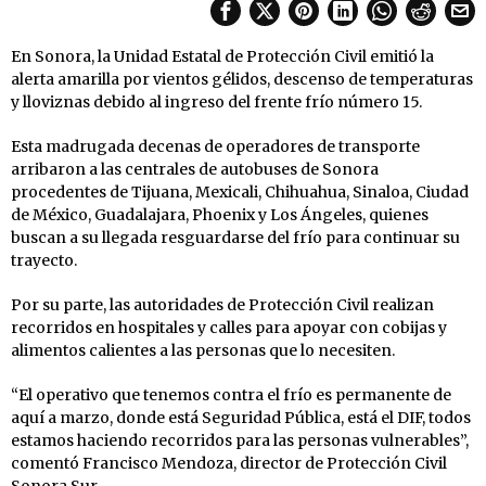
En Sonora, la Unidad Estatal de Protección Civil emitió la
alerta amarilla por vientos gélidos, descenso de temperaturas
y lloviznas debido al ingreso del frente frío número 15.
Esta madrugada decenas de operadores de transporte
arribaron a las centrales de autobuses de Sonora
procedentes de Tijuana, Mexicali, Chihuahua, Sinaloa, Ciudad
de México, Guadalajara, Phoenix y Los Ángeles, quienes
buscan a su llegada resguardarse del frío para continuar su
trayecto.
Por su parte, las autoridades de Protección Civil realizan
recorridos en hospitales y calles para apoyar con cobijas y
alimentos calientes a las personas que lo necesiten.
“El operativo que tenemos contra el frío es permanente de
aquí a marzo, donde está Seguridad Pública, está el DIF, todos
estamos haciendo recorridos para las personas vulnerables”,
comentó Francisco Mendoza, director de Protección Civil
Sonora Sur.