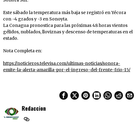
Este sábado la temperatura más baja se registró en Yécora
con -4 grados y -3 en Sonoyta.
La Conagua pronostica para las próximas 48 horas vientos
gélidos, nublados, lloviznas y descenso de temperaturas en el
estado.
Nota Completa en:
https://noticieros.televisa.com/ultimas-noticias/sonora-
emite-la-alerta-amarilla-por-el-ingreso-del-frente-frio-15/
Redaccion