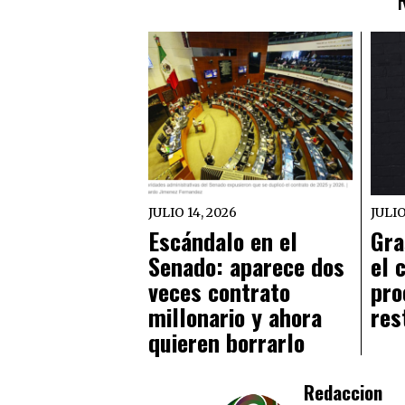
JULIO 14, 2026
JULIO
Escándalo en el
Gra
Senado: aparece dos
el 
veces contrato
pro
millonario y ahora
res
quieren borrarlo
Redaccion