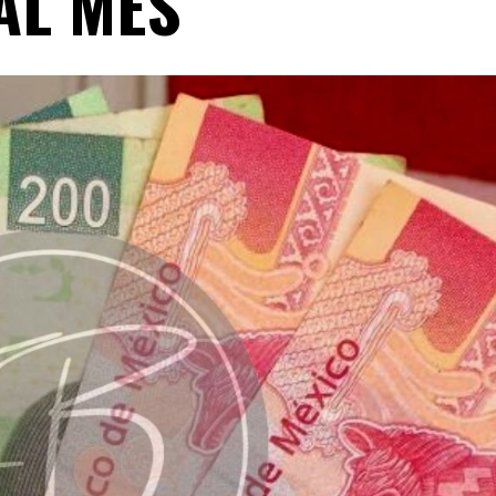
AL MES