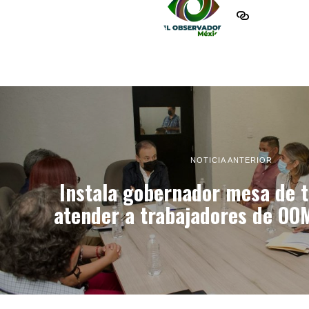
NOTICIA ANTERIOR
Instala gobernador mesa de t
atender a trabajadores de O