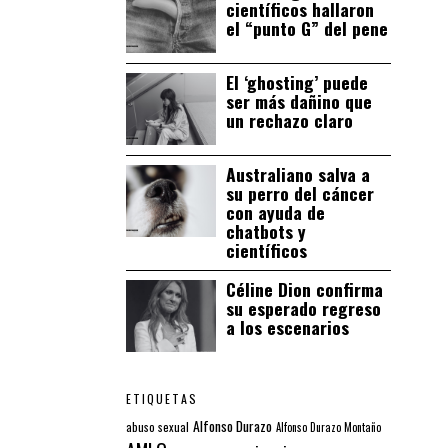
científicos hallaron
el “punto G” del pene
El ‘ghosting’ puede
ser más dañino que
un rechazo claro
Australiano salva a
su perro del cáncer
con ayuda de
chatbots y
científicos
Céline Dion confirma
su esperado regreso
a los escenarios
ETIQUETAS
Alfonso Durazo
abuso sexual
Alfonso Durazo Montaño