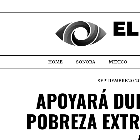
HOME
SONORA
MEXICO
SEPTIEMBRE 20, 2
APOYARÁ DUR
POBREZA EXTR