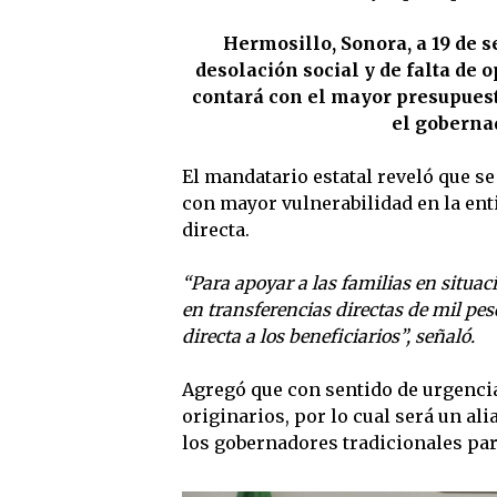
Hermosillo, Sonora, a 19 de 
desolación social y de falta de 
contará con el mayor presupuesto
el goberna
El mandatario estatal reveló que s
con mayor vulnerabilidad en la ent
directa.
“Para apoyar a las familias en situ
en transferencias directas de mil pe
directa a los beneficiarios”, señaló.
Agregó que con sentido de urgencia
originarios, por lo cual será un al
los gobernadores tradicionales pa