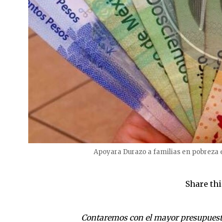
Apoyara Durazo a familias en pobreza e
Share thi
Contaremos con el mayor presupuesto