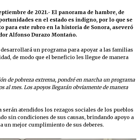
septiembre de 2021.- El panorama de hambre, de
oportunidades en el estado es indigno, por lo que se
 para este rubro en la historia de Sonora, aseveró
dor Alfonso Durazo Montaño.
e desarrollará un programa para apoyar a las familias
idad, de modo que el beneficio les llegue de manera
ación de pobreza extrema, pondré en marcha un programa
sos al mes. Los apoyos llegarán obviamente de manera
 serán atendidos los rezagos sociales de los pueblos
iado sin condiciones de sus causas, brindando apoyo a
ra un mejor cumplimiento de sus deberes.