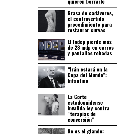
quieren borrarlo
Grasa de cadáveres,
el controvertido
procedimiento para
restaurar curvas
El Indep pierde más
de 23 mdp en carros
y pantallas robadas
“Irán estará en la
Copa del Mundo”:
Infantino
La Corte
estadounidense
invalida ley contra
“terapias de
conversión”
No es el glande: