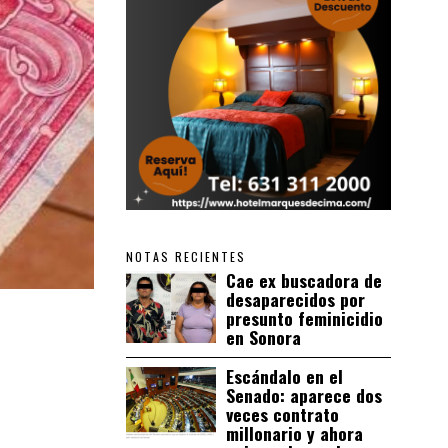
NOTAS RECIENTES
Cae ex buscadora de
desaparecidos por
presunto feminicidio
en Sonora
Escándalo en el
Senado: aparece dos
veces contrato
millonario y ahora