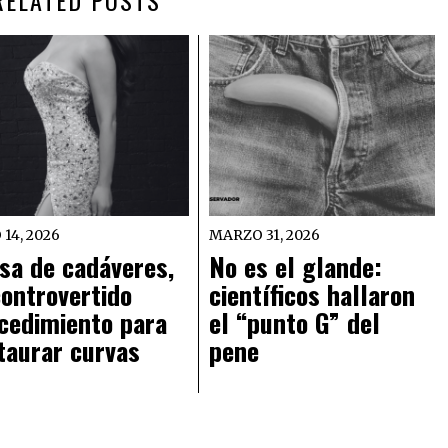
 14, 2026
MARZO 31, 2026
sa de cadáveres,
No es el glande:
controvertido
científicos hallaron
cedimiento para
el “punto G” del
taurar curvas
pene