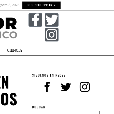
gosto 6, 2026
SUSCRIBETE HOY
CIENCIA
EN
SIGUENOS EN REDES
SOS
BUSCAR