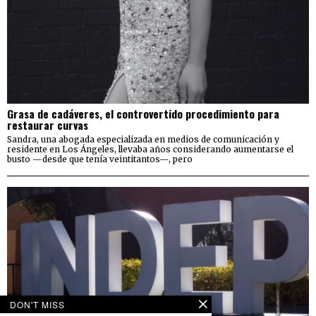
Grasa de cadáveres, el controvertido procedimiento para
restaurar curvas
Sandra, una abogada especializada en medios de comunicación y
residente en Los Ángeles, llevaba años considerando aumentarse el
busto —desde que tenía veintitantos—, pero
DON'T MISS