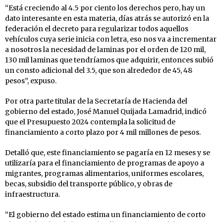
“Está creciendo al 4.5 por ciento los derechos pero, hay un
dato interesante en esta materia, días atrás se autorizó en la
federación el decreto para regularizar todos aquellos
vehículos cuya serie inicia con letra, eso nos va a incrementar
a nosotros la necesidad de laminas por el orden de 120 mil,
130 mil laminas que tendríamos que adquirir, entonces subió
un consto adicional del 3.5, que son alrededor de 45, 48
pesos”, expuso.
Por otra parte titular de la Secretaría de Hacienda del
gobierno del estado, José Manuel Quijada Lamadrid, indicó
que el Presupuesto 2024 contempla la solicitud de
financiamiento a corto plazo por 4 mil millones de pesos.
Detalló que, este financiamiento se pagaría en 12 meses y se
utilizaría para el financiamiento de programas de apoyo a
migrantes, programas alimentarios, uniformes escolares,
becas, subsidio del transporte público, y obras de
infraestructura.
“El gobierno del estado estima un financiamiento de corto