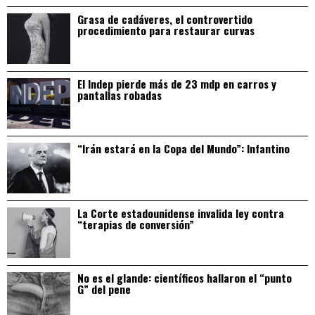
Grasa de cadáveres, el controvertido
procedimiento para restaurar curvas
El Indep pierde más de 23 mdp en carros y
pantallas robadas
“Irán estará en la Copa del Mundo”: Infantino
La Corte estadounidense invalida ley contra
“terapias de conversión”
No es el glande: científicos hallaron el “punto
G” del pene