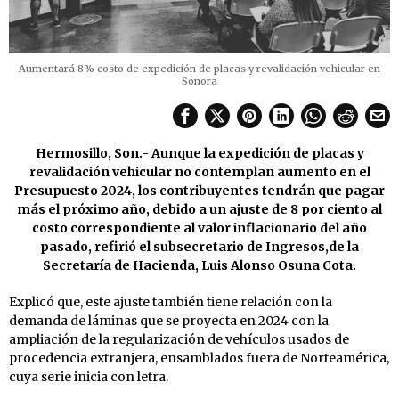
Aumentará 8% costo de expedición de placas y revalidación vehicular en
Sonora
Hermosillo, Son.- Aunque la expedición de placas y
revalidación vehicular no contemplan aumento en el
Presupuesto 2024, los contribuyentes tendrán que pagar
más el próximo año, debido a un ajuste de 8 por ciento al
costo correspondiente al valor inflacionario del año
pasado, refirió el subsecretario de Ingresos,de la
Secretaría de Hacienda, Luis Alonso Osuna Cota.
Explicó que, este ajuste también tiene relación con la
demanda de láminas que se proyecta en 2024 con la
ampliación de la regularización de vehículos usados de
procedencia extranjera, ensamblados fuera de Norteamérica,
cuya serie inicia con letra.