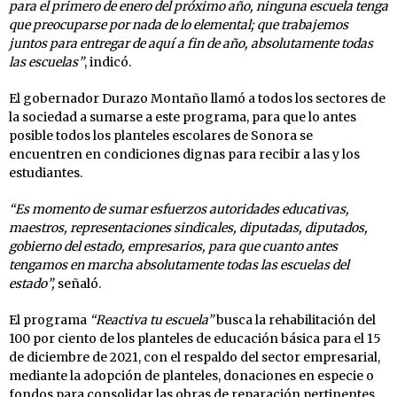
para el primero de enero del próximo año, ninguna escuela tenga
que preocuparse por nada de lo elemental; que trabajemos
juntos para entregar de aquí a fin de año, absolutamente todas
las escuelas”
, indicó.
El gobernador Durazo Montaño llamó a todos los sectores de
la sociedad a sumarse a este programa, para que lo antes
posible todos los planteles escolares de Sonora se
encuentren en condiciones dignas para recibir a las y los
estudiantes.
“Es momento de sumar esfuerzos autoridades educativas,
maestros, representaciones sindicales, diputadas, diputados,
gobierno del estado, empresarios, para que cuanto antes
tengamos en marcha absolutamente todas las escuelas del
estado”,
señaló.
El programa
“Reactiva tu escuela”
busca la rehabilitación del
100 por ciento de los planteles de educación básica para el 15
de diciembre de 2021, con el respaldo del sector empresarial,
mediante la adopción de planteles, donaciones en especie o
fondos para consolidar las obras de reparación pertinentes.