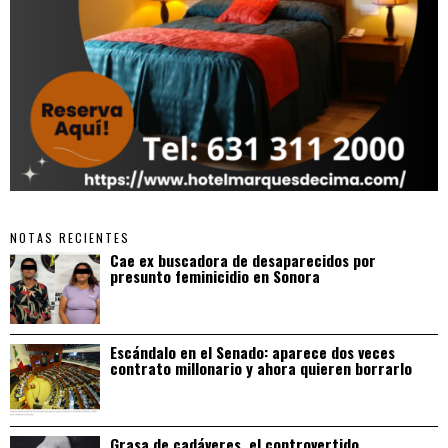
NOTAS RECIENTES
Cae ex buscadora de desaparecidos por
presunto feminicidio en Sonora
Escándalo en el Senado: aparece dos veces
contrato millonario y ahora quieren borrarlo
Grasa de cadáveres, el controvertido