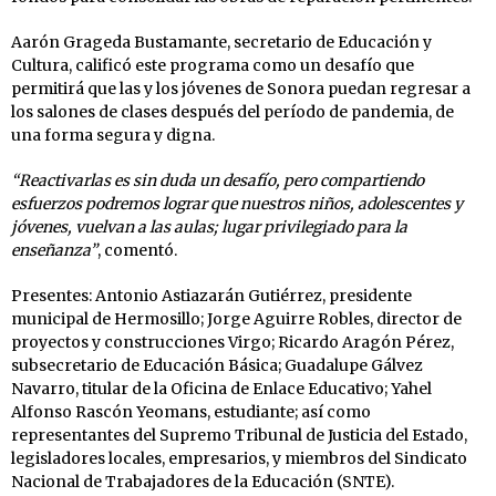
Aarón Grageda Bustamante, secretario de Educación y
Cultura, calificó este programa como un desafío que
permitirá que las y los jóvenes de Sonora puedan regresar a
los salones de clases después del período de pandemia, de
una forma segura y digna.
“Reactivarlas es sin duda un desafío, pero compartiendo
esfuerzos podremos lograr que nuestros niños, adolescentes y
jóvenes, vuelvan a las aulas; lugar privilegiado para la
enseñanza”
, comentó.
Presentes: Antonio Astiazarán Gutiérrez, presidente
municipal de Hermosillo; Jorge Aguirre Robles, director de
proyectos y construcciones Virgo; Ricardo Aragón Pérez,
subsecretario de Educación Básica; Guadalupe Gálvez
Navarro, titular de la Oficina de Enlace Educativo; Yahel
Alfonso Rascón Yeomans, estudiante; así como
representantes del Supremo Tribunal de Justicia del Estado,
legisladores locales, empresarios, y miembros del Sindicato
Nacional de Trabajadores de la Educación (SNTE).