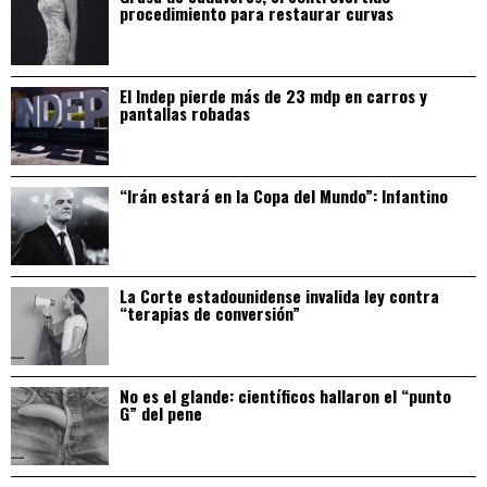
procedimiento para restaurar curvas
El Indep pierde más de 23 mdp en carros y
pantallas robadas
“Irán estará en la Copa del Mundo”: Infantino
La Corte estadounidense invalida ley contra
“terapias de conversión”
No es el glande: científicos hallaron el “punto
G” del pene