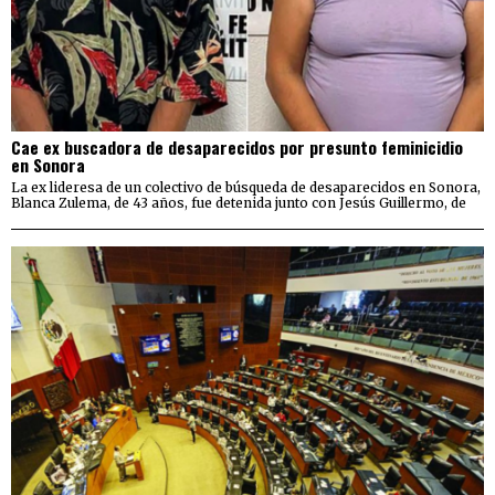
Cae ex buscadora de desaparecidos por presunto feminicidio
en Sonora
La ex lideresa de un colectivo de búsqueda de desaparecidos en Sonora,
Blanca Zulema, de 43 años, fue detenida junto con Jesús Guillermo, de