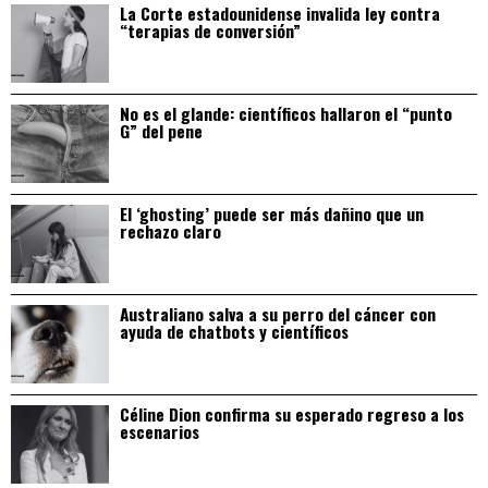
La Corte estadounidense invalida ley contra
“terapias de conversión”
No es el glande: científicos hallaron el “punto
G” del pene
El ‘ghosting’ puede ser más dañino que un
rechazo claro
Australiano salva a su perro del cáncer con
ayuda de chatbots y científicos
Céline Dion confirma su esperado regreso a los
escenarios