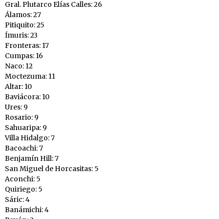
Gral. Plutarco Elías Calles: 26
Álamos: 27
Pitiquito: 25
Ímuris: 23
Fronteras: 17
Cumpas: 16
Naco: 12
Moctezuma: 11
Altar: 10
Baviácora: 10
Ures: 9
Rosario: 9
Sahuaripa: 9
Villa Hidalgo: 7
Bacoachi: 7
Benjamín Hill: 7
San Miguel de Horcasitas: 5
Aconchi: 5
Quiriego: 5
Sáric: 4
Banámichi: 4