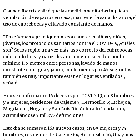
Clausen Iberri explicó que las medidas sanitarias implican
ventilación de espacios en casa, mantener la sana distancia, el
uso de cubrebocas y el lavado constante de manos.
“Enseñemos y practiquemos con nuestras niñas y niños,
jóvenes, los protocolos sanitarios contra el COVID-19, ¿cuáles
son? Se los repito una vez más: uso correcto del cubrebocas
cubriendo boca y nariz, distanciamiento social de por lo
mínimo 1. 5 metros entre personas, lavado de manos
constante con agua y jabón, por lo menos por 45 segundos,
también es muy importante estar en lugares ventilados”,
señaló.
Hoy se confirmaron 16 decesos por COVID-19, en 8 hombres
y 8 mujeres, residentes de Cajeme 7; Hermosillo 5; Etchojoa,
Magdalena, Nogales y San Luis Río Colorado 1 cada uno;
acumulándose 7 mil 255 defunciones.
Este día se sumaron 163 nuevos casos, en 89 mujeres y 74
hombres, residentes de: Cajeme 64; Hermosillo 56; Guaymas