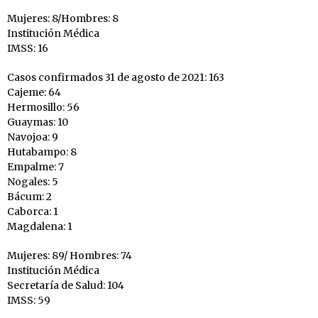
Mujeres: 8/Hombres: 8
Institución Médica
IMSS: 16
Casos confirmados 31 de agosto de 2021: 163
Cajeme: 64
Hermosillo: 56
Guaymas: 10
Navojoa: 9
Hutabampo: 8
Empalme: 7
Nogales: 5
Bácum: 2
Caborca: 1
Magdalena: 1
Mujeres: 89/ Hombres: 74
Institución Médica
Secretaría de Salud: 104
IMSS: 59