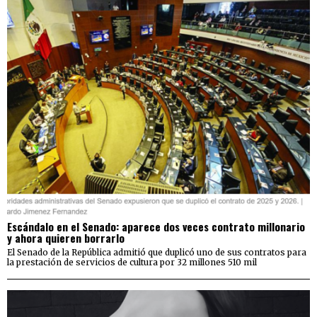
Escándalo en el Senado: aparece dos veces contrato millonario
y ahora quieren borrarlo
El Senado de la República admitió que duplicó uno de sus contratos para
la prestación de servicios de cultura por 32 millones 510 mil