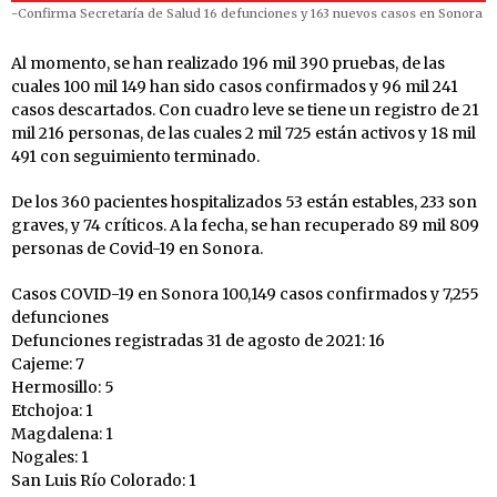
-Confirma Secretaría de Salud 16 defunciones y 163 nuevos casos en Sonora
Al momento, se han realizado 196 mil 390 pruebas, de las
cuales 100 mil 149 han sido casos confirmados y 96 mil 241
casos descartados. Con cuadro leve se tiene un registro de 21
mil 216 personas, de las cuales 2 mil 725 están activos y 18 mil
491 con seguimiento terminado.
De los 360 pacientes hospitalizados 53 están estables, 233 son
graves, y 74 críticos. A la fecha, se han recuperado 89 mil 809
personas de Covid-19 en Sonora.
Casos COVID-19 en Sonora 100,149 casos confirmados y 7,255
defunciones
Defunciones registradas 31 de agosto de 2021: 16
Cajeme: 7
Hermosillo: 5
Etchojoa: 1
Magdalena: 1
Nogales: 1
San Luis Río Colorado: 1