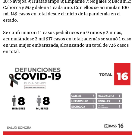
10; Navojoa 9; Huatabampo 8; Empalme 7; Nogales 5; Bácum 2;
Caborca y Magdalena 1 cada uno. Con ellos se acumulan 100
mil 149 casos en total desde el inicio de la pandemia en el
estado.
Se confirmaron 11 casos pediátricos en 9 niños y 2 niñas,
acumulándose 2 mil 917 casos en total; además se sumó 1 caso
en una mujer embarazada, alcanzando un total de 726 casos
en total.