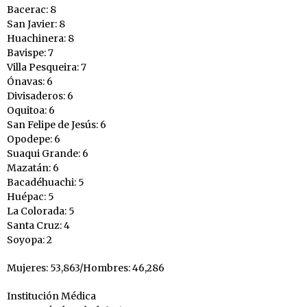
Bacerac: 8
San Javier: 8
Huachinera: 8
Bavispe: 7
Villa Pesqueira: 7
Ónavas: 6
Divisaderos: 6
Oquitoa: 6
San Felipe de Jesús: 6
Opodepe: 6
Suaqui Grande: 6
Mazatán: 6
Bacadéhuachi: 5
Huépac: 5
La Colorada: 5
Santa Cruz: 4
Soyopa: 2
Mujeres: 53,863/Hombres: 46,286
Institución Médica