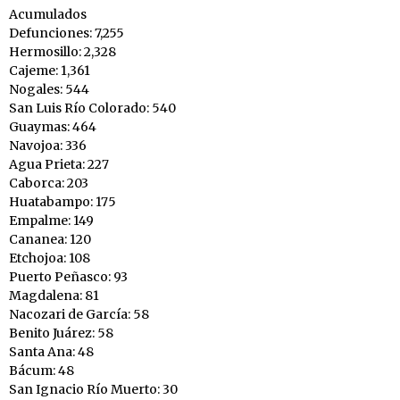
Acumulados
Defunciones: 7,255
Hermosillo: 2,328
Cajeme: 1,361
Nogales: 544
San Luis Río Colorado: 540
Guaymas: 464
Navojoa: 336
Agua Prieta: 227
Caborca: 203
Huatabampo: 175
Empalme: 149
Cananea: 120
Etchojoa: 108
Puerto Peñasco: 93
Magdalena: 81
Nacozari de García: 58
Benito Juárez: 58
Santa Ana: 48
Bácum: 48
San Ignacio Río Muerto: 30