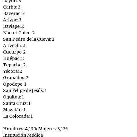
Rayón: 3
Carbó: 3
Bacerac: 3
Arizpe: 3
Bavispe: 2
Nácori Chico: 2
San Pedro de la Cueva: 2
Arivechi: 2
Cucurpe: 2
Huépac: 2
Tepache: 2
Yécora: 2
Granados: 2
Opodepe: 1
San Felipe de Jesús: 1
Oquitoa: 1
Santa Cruz: 1
Mazatán: 1
La Colorada: 1
Hombres: 4,130/ Mujeres: 3,125
Institución Médica