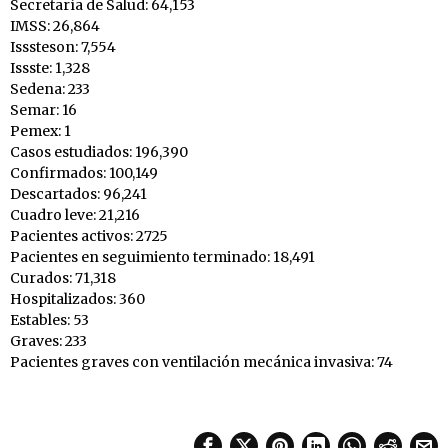
Secretaría de Salud: 64,153
IMSS: 26,864
Isssteson: 7,554
Issste: 1,328
Sedena: 233
Semar: 16
Pemex: 1
Casos estudiados: 196,390
Confirmados: 100,149
Descartados: 96,241
Cuadro leve: 21,216
Pacientes activos: 2725
Pacientes en seguimiento terminado: 18,491
Curados: 71,318
Hospitalizados: 360
Estables: 53
Graves: 233
Pacientes graves con ventilación mecánica invasiva: 74