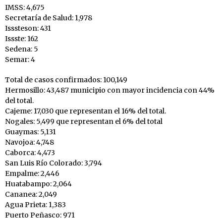
IMSS: 4,675
Secretaría de Salud: 1,978
Isssteson: 431
Issste: 162
Sedena: 5
Semar: 4
Total de casos confirmados: 100,149
Hermosillo: 43,487 municipio con mayor incidencia con 44%
del total.
Cajeme: 17,030 que representan el 16% del total.
Nogales: 5,499 que representan el 6% del total
Guaymas: 5,131
Navojoa: 4,748
Caborca: 4,473
San Luis Río Colorado: 3,794
Empalme: 2,446
Huatabampo: 2,064
Cananea: 2,049
Agua Prieta: 1,383
Puerto Peñasco: 971