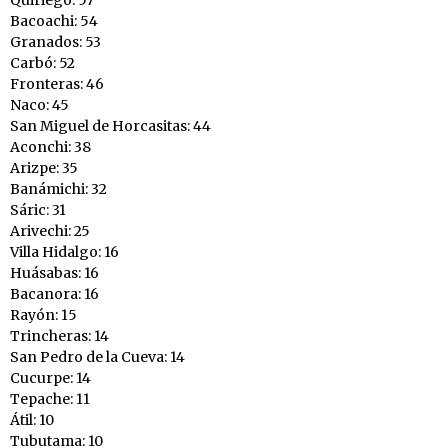
Bacoachi: 54
Granados: 53
Carbó: 52
Fronteras: 46
Naco: 45
San Miguel de Horcasitas: 44
Aconchi: 38
Arizpe: 35
Banámichi: 32
Sáric: 31
Arivechi: 25
Villa Hidalgo: 16
Huásabas: 16
Bacanora: 16
Rayón: 15
Trincheras: 14
San Pedro de la Cueva: 14
Cucurpe: 14
Tepache: 11
Átil: 10
Tubutama: 10