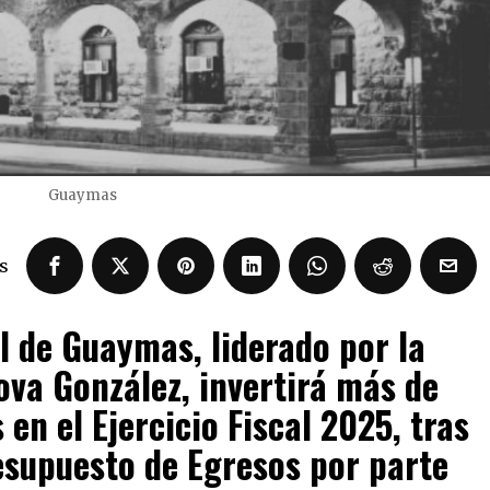
Guaymas
s
l de Guaymas, liderado por la
ova González, invertirá más de
 en el Ejercicio Fiscal 2025, tras
esupuesto de Egresos por parte