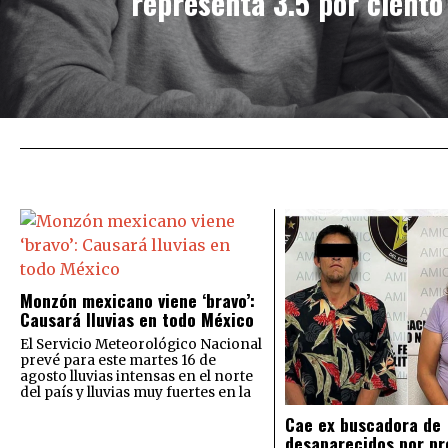
representa 3.5 por ciento
Monzón mexicano viene ‘bravo’:
Causará lluvias en todo México
El Servicio Meteorológico Nacional
prevé para este martes 16 de
agosto lluvias intensas en el norte
del país y lluvias muy fuertes en la
Cae ex buscadora de
desaparecidos por pr