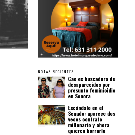
NOTAS RECIENTES
Cae ex buscadora de
desaparecidos por
presunto feminicidio
en Sonora
Escándalo en el
Senado: aparece dos
veces contrato
millonario y ahora
quieren borrarlo