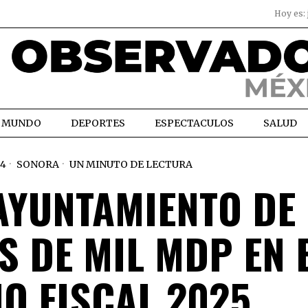
Hoy es:
MUNDO
DEPORTES
ESPECTACULOS
SALUD
24
SONORA
UN MINUTO DE LECTURA
AYUNTAMIENTO DE
 DE MIL MDP EN 
IO FISCAL 2025