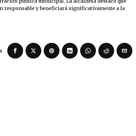
tración pública municipal. La alcaldesa destacó que
n responsable y beneficiará significativamente a la
s