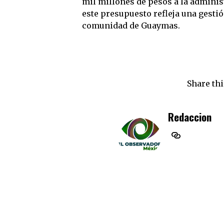
mil millones de pesos a la adminis
este presupuesto refleja una gestió
comunidad de Guaymas.
Share thi
Redaccion