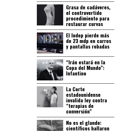
Grasa de cadáveres,
el controvertido
procedimiento para
restaurar curvas
El Indep pierde más
de 23 mdp en carros
y pantallas robadas
“Irán estará en la
Copa del Mundo”:
Infantino
La Corte
estadounidense
invalida ley contra
“terapias de
conversión”
No es el glande:
científicos hallaron