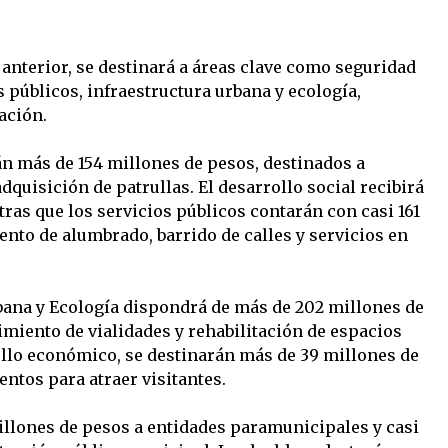
 anterior, se destinará a áreas clave como seguridad
s públicos, infraestructura urbana y ecología,
ación.
án más de 154 millones de pesos, destinados a
adquisición de patrullas. El desarrollo social recibirá
ras que los servicios públicos contarán con casi 161
to de alumbrado, barrido de calles y servicios en
bana y Ecología dispondrá de más de 202 millones de
miento de vialidades y rehabilitación de espacios
ollo económico, se destinarán más de 39 millones de
entos para atraer visitantes.
llones de pesos a entidades paramunicipales y casi