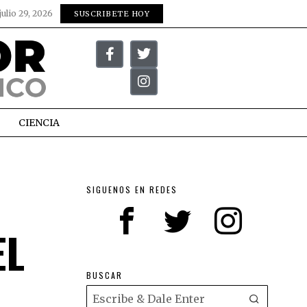
julio 29, 2026
SUSCRIBETE HOY
CIENCIA
SIGUENOS EN REDES
EL
BUSCAR