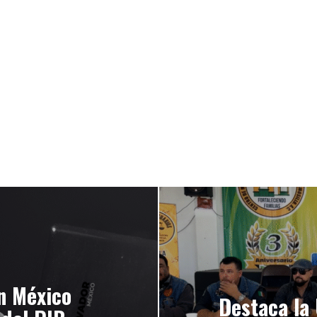
en México
Destaca la