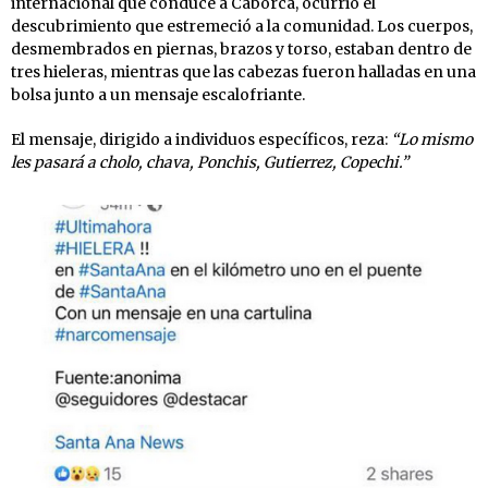
internacional que conduce a Caborca, ocurrió el
descubrimiento que estremeció a la comunidad. Los cuerpos,
desmembrados en piernas, brazos y torso, estaban dentro de
tres hieleras, mientras que las cabezas fueron halladas en una
bolsa junto a un mensaje escalofriante.
El mensaje, dirigido a individuos específicos, reza:
“Lo mismo
les pasará a cholo, chava, Ponchis, Gutierrez, Copechi.”