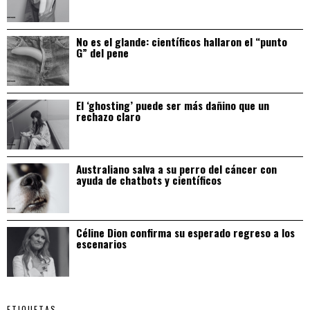
No es el glande: científicos hallaron el “punto
G” del pene
El ‘ghosting’ puede ser más dañino que un
rechazo claro
Australiano salva a su perro del cáncer con
ayuda de chatbots y científicos
Céline Dion confirma su esperado regreso a los
escenarios
ETIQUETAS