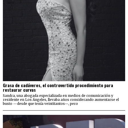
Grasa de cadáveres, el controvertido procedimiento para
restaurar curvas
Sandra, una abogada especializada en medios de comunicación y
residente en Los Ángeles, llevaba años considerando aumentarse el
busto —desde que tenía veintitantos—, pero