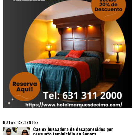
NOTAS RECIENTES
Cae ex buscadora de desaparecidos por
presunto feminicidio en Sonora