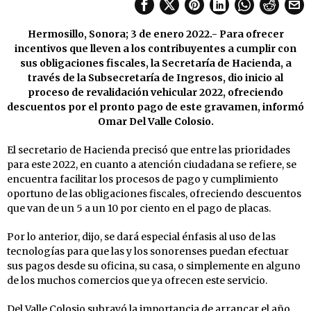
Hermosillo, Sonora; 3 de enero 2022.- Para ofrecer
incentivos que lleven a los contribuyentes a cumplir con
sus obligaciones fiscales, la Secretaría de Hacienda, a
través de la Subsecretaría de Ingresos, dio inicio al
proceso de revalidación vehicular 2022, ofreciendo
descuentos por el pronto pago de este gravamen, informó
Omar Del Valle Colosio.
El secretario de Hacienda precisó que entre las prioridades
para este 2022, en cuanto a atención ciudadana se refiere, se
encuentra facilitar los procesos de pago y cumplimiento
oportuno de las obligaciones fiscales, ofreciendo descuentos
que van de un 5 a un 10 por ciento en el pago de placas.
Por lo anterior, dijo, se dará especial énfasis al uso de las
tecnologías para que las y los sonorenses puedan efectuar
sus pagos desde su oficina, su casa, o simplemente en alguno
de los muchos comercios que ya ofrecen este servicio.
Del Valle Colosio subrayó la importancia de arrancar el año