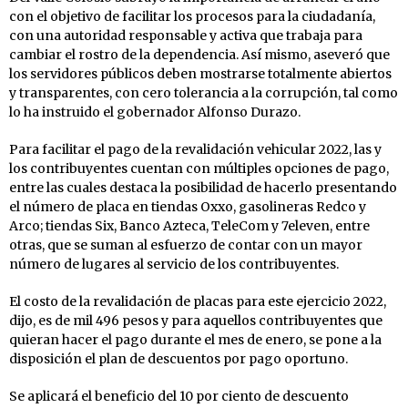
con el objetivo de facilitar los procesos para la ciudadanía,
con una autoridad responsable y activa que trabaja para
cambiar el rostro de la dependencia. Así mismo, aseveró que
los servidores públicos deben mostrarse totalmente abiertos
y transparentes, con cero tolerancia a la corrupción, tal como
lo ha instruido el gobernador Alfonso Durazo.
Para facilitar el pago de la revalidación vehicular 2022, las y
los contribuyentes cuentan con múltiples opciones de pago,
entre las cuales destaca la posibilidad de hacerlo presentando
el número de placa en tiendas Oxxo, gasolineras Redco y
Arco; tiendas Six, Banco Azteca, TeleCom y 7eleven, entre
otras, que se suman al esfuerzo de contar con un mayor
número de lugares al servicio de los contribuyentes.
El costo de la revalidación de placas para este ejercicio 2022,
dijo, es de mil 496 pesos y para aquellos contribuyentes que
quieran hacer el pago durante el mes de enero, se pone a la
disposición el plan de descuentos por pago oportuno.
Se aplicará el beneficio del 10 por ciento de descuento