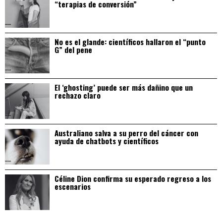
“terapias de conversión”
No es el glande: científicos hallaron el “punto
G” del pene
El ‘ghosting’ puede ser más dañino que un
rechazo claro
Australiano salva a su perro del cáncer con
ayuda de chatbots y científicos
Céline Dion confirma su esperado regreso a los
escenarios