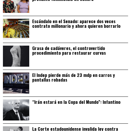
Escándalo en el Senado: aparece dos veces
contrato millonario y ahora quieren borrarlo
Grasa de cadáveres, el controvertido
procedimiento para restaurar curvas
El Indep pierde más de 23 mdp en carros y
pantallas robadas
“Irán estará en la Copa del Mundo”: Infantino
La Corte estadounidense invalida ley contra