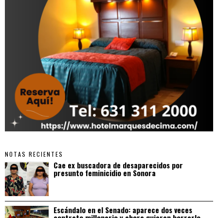
NOTAS RECIENTES
Cae ex buscadora de desaparecidos por
presunto feminicidio en Sonora
Escándalo en el Senado: aparece dos veces
contrato millonario y ahora quieren borrarlo