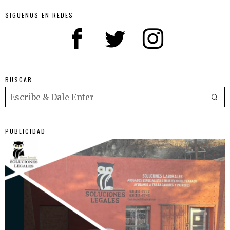
SIGUENOS EN REDES
BUSCAR
PUBLICIDAD