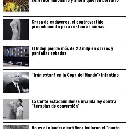
Grasa de cadáveres, el controvertido
procedimiento para restaurar curvas
El Indep pierde más de 23 mdp en carros y
pantallas robadas
“Irán estará en la Copa del Mundo”: Infantino
La Corte estadounidense invalida ley contra
“terapias de conversión”
No es el glande: científicos hallaron el “punto