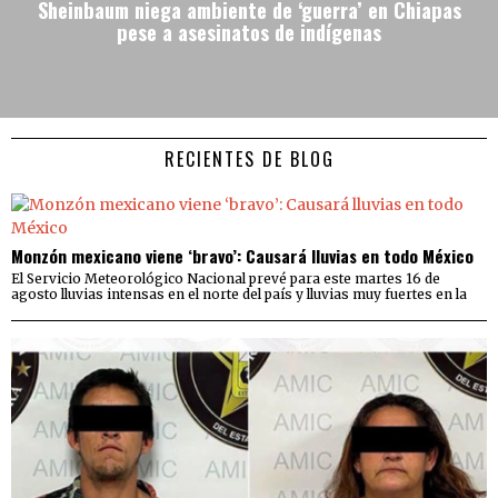
Sheinbaum niega ambiente de ‘guerra’ en Chiapas
pese a asesinatos de indígenas
RECIENTES DE BLOG
Monzón mexicano viene ‘bravo’: Causará lluvias en todo México
El Servicio Meteorológico Nacional prevé para este martes 16 de
agosto lluvias intensas en el norte del país y lluvias muy fuertes en la