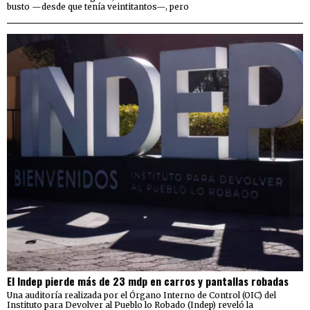
busto —desde que tenía veintitantos—, pero
El Indep pierde más de 23 mdp en carros y pantallas robadas
Una auditoría realizada por el Órgano Interno de Control (OIC) del
Instituto para Devolver al Pueblo lo Robado (Indep) reveló la