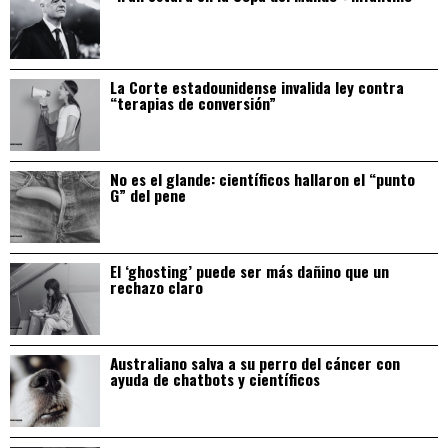
La Corte estadounidense invalida ley contra
“terapias de conversión”
No es el glande: científicos hallaron el “punto
G” del pene
El ‘ghosting’ puede ser más dañino que un
rechazo claro
Australiano salva a su perro del cáncer con
ayuda de chatbots y científicos