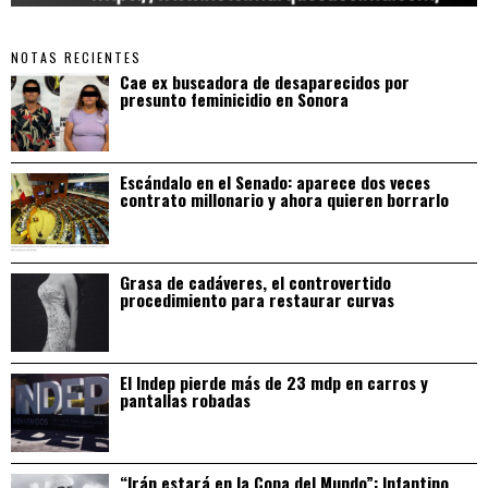
NOTAS RECIENTES
Cae ex buscadora de desaparecidos por
presunto feminicidio en Sonora
Escándalo en el Senado: aparece dos veces
contrato millonario y ahora quieren borrarlo
Grasa de cadáveres, el controvertido
procedimiento para restaurar curvas
El Indep pierde más de 23 mdp en carros y
pantallas robadas
“Irán estará en la Copa del Mundo”: Infantino