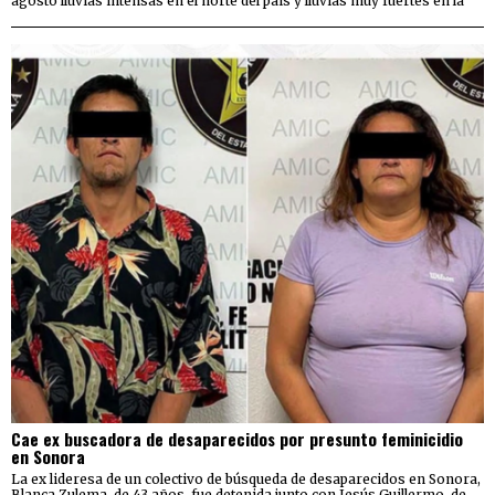
agosto lluvias intensas en el norte del país y lluvias muy fuertes en la
Cae ex buscadora de desaparecidos por presunto feminicidio
en Sonora
La ex lideresa de un colectivo de búsqueda de desaparecidos en Sonora,
Blanca Zulema, de 43 años, fue detenida junto con Jesús Guillermo, de