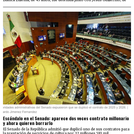
Escándalo en el Senado: aparece dos veces contrato millonario
y ahora quieren borrarlo
El Senado de la República admitió que duplicó uno de sus contratos para
la prestación de servicios de cultura por 32 millones 510 mil