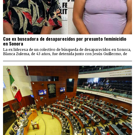
Cae ex buscadora de desaparecidos por presunto feminicidio
en Sonora
La ex lideresa de un colectivo de búsqueda de desaparecidos en Sonora,
Blanca Zulema, de 43 años, fue detenida junto con Jesús Guillermo, de