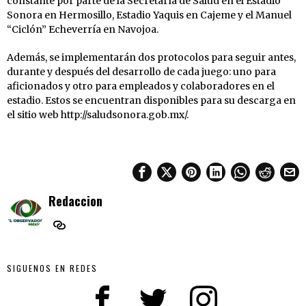
constante por parte de la Secretaría de Salud en el Estadio
Sonora en Hermosillo, Estadio Yaquis en Cajeme y el Manuel
“Ciclón” Echeverría en Navojoa.
Además, se implementarán dos protocolos para seguir antes,
durante y después del desarrollo de cada juego: uno para
aficionados y otro para empleados y colaboradores en el
estadio. Estos se encuentran disponibles para su descarga en
el sitio web http://saludsonora.gob.mx/.
Redaccion
SIGUENOS EN REDES