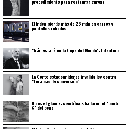
procedimiento para restaurar curvas
El Indep pierde más de 23 mdp en carros y
pantallas robadas
“Irán estará en la Copa del Mundo”: Infantino
La Corte estadounidense invalida ley contra
“terapias de conversión”
No es el glande: científicos hallaron el “punto
G” del pene