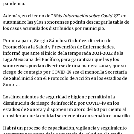
pandemia.
Además, en el icono de “
Más Información sobre Covid-19″
, en
automático las y los sonorenses podrán descargar la tabla de
los casos acumulados distribuidos por municipio.
Por otra parte, Sergio Sánchez Ordoñez, director de
Promoción a la Salud y Prevención de Enfermedades,
informó que ante el inicio de la temporada 2021-2022 de la
Liga Mexicana del Pacífico, para garantizar que las y los
sonorenses puedan divertirse de una manera sana y que su
riesgo de contagio por COVID-19 sea el menor, la Secretaría
de Salud inició con el Protocolo de Acción en los estadios de
Sonora.
Los lineamientos de seguridad e higiene permitirán la
disminución de riesgo de infección por COVID-19 en los
estadios de Sonora y disponen un aforo del 60 por ciento al
considerar que la entidad se encuentra en semáforo amarillo.
Habrá un proceso de capacitación, vigilancia y seguimiento