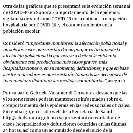
Otra de las gráficas que se presentará es la evolución semanal
de COVID-19 en Sonora; comportamiento de la epidemia;
vigilancia de síndrome COVID-19 en la entidad; la ocupación
hospitalaria por COVID-19; y el comportamiento en la
población escolar.
Consideró
“importante monitorear la afectación poblacional y
no solo los casos que se están dando porque es finalmente la
afectación poblacional la que nos va a decir si la epidemia
obviamente está produciendo más casos graves, más
hospitalizaciones o, en su momento, defunciones, y que en base
a estos indicadores es que se estarán tomando las decisiones de
incrementar o disminuir las medidas comunitarias”,
aseguró.
Por su parte, Gabriela Nucamendi Cervantes, destacó que las
y los sonorenses podrán mantenerse informados sobre el
comportamiento de la epidemia en las redes sociales oficiales.
Sin embargo, en el sitio web de la Secretaría de Salud
http://saludsonora.gob.mx/
se presentará un contador de
casos, hospitalizados y defunciones ocurridas en las últimas
24 horas, así como un acumulado desde el inicio de la