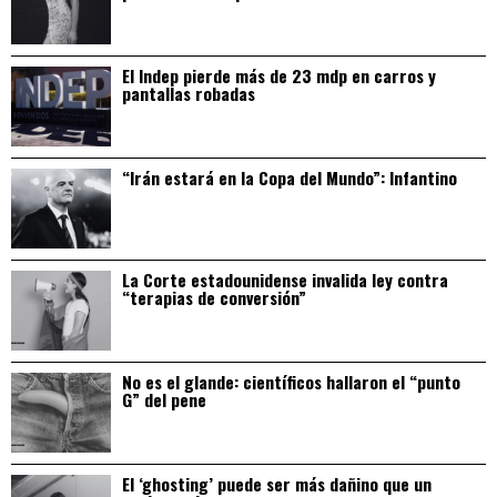
El Indep pierde más de 23 mdp en carros y
pantallas robadas
“Irán estará en la Copa del Mundo”: Infantino
La Corte estadounidense invalida ley contra
“terapias de conversión”
No es el glande: científicos hallaron el “punto
G” del pene
El ‘ghosting’ puede ser más dañino que un