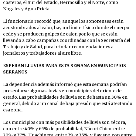
costeros, el Sur del Estado, Hermosillo y el Norte, como
Nogales y Agua Prieta.
El funcionario recordó que, aunque los sonorenses están
acostumbrados al calor, hay un límite físico donde el cuerpo
cede y se producen golpes de calor, por lo que se están
llevando a cabo campañas coordinadas con la Secretaría del
Trabajo y de Salud, para brindar recomendaciones a
jornaleros y trabajadores al aire libre.
ESPERAN LLUVIAS PARA ESTA SEMANA EN MUNICIPIOS
SERRANOS
La dependencia además informó que esta semana podrían
presentarse algunas lluvias en municipios del oriente del
estado. Las probabilidades de lluvia son de hasta un 30% en
general, debido a un canal de baja presión que está afectando
esa zona.
Los municipios con más posibilidades de lluvia son Yécora,
con entre 40% y 65% de probabilidad; Nácori Chico, entre
20% y 37%; Huachinera, entre 7% y 36%; y Bavispe, con entre