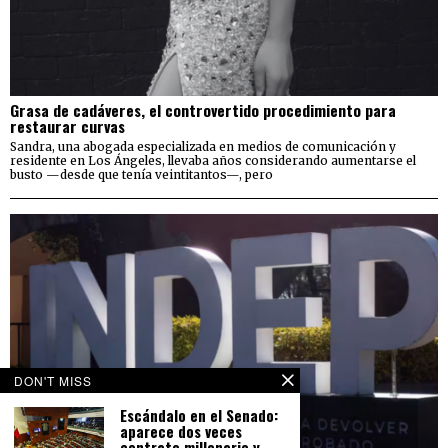
Grasa de cadáveres, el controvertido procedimiento para
restaurar curvas
Sandra, una abogada especializada en medios de comunicación y
residente en Los Ángeles, llevaba años considerando aumentarse el
busto —desde que tenía veintitantos—, pero
DON'T MISS
Escándalo en el Senado:
aparece dos veces
contrato millonario y