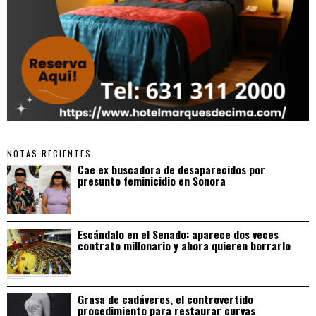
NOTAS RECIENTES
Cae ex buscadora de desaparecidos por
presunto feminicidio en Sonora
Escándalo en el Senado: aparece dos veces
contrato millonario y ahora quieren borrarlo
Grasa de cadáveres, el controvertido
procedimiento para restaurar curvas