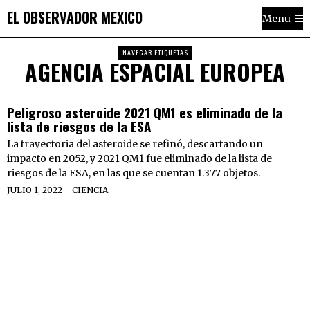
EL OBSERVADOR MEXICO
Menu
NAVEGAR ETIQUETAS
AGENCIA ESPACIAL EUROPEA
Peligroso asteroide 2021 QM1 es eliminado de la
lista de riesgos de la ESA
La trayectoria del asteroide se refinó, descartando un
impacto en 2052, y 2021 QM1 fue eliminado de la lista de
riesgos de la ESA, en las que se cuentan 1.377 objetos.
JULIO 1, 2022
CIENCIA