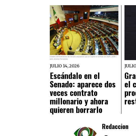
JULIO 14, 2026
JULIO
Escándalo en el
Gra
Senado: aparece dos
el 
veces contrato
pro
millonario y ahora
res
quieren borrarlo
Redaccion