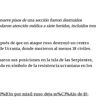
 nueve pisos de una sección fueron destruidos
aron atención médica a siete heridos, incluidos tres
spués de que un ataque ruso destruyó un centro
e Ucrania, donde murieron al menos 18 civiles.
naron sus posiciones en la isla de las Serpientes,
ida en símbolo de la resistencia ucraniana en los
3%B3n-por-misil-ruso-deja-m%C3%A1s-de-10-