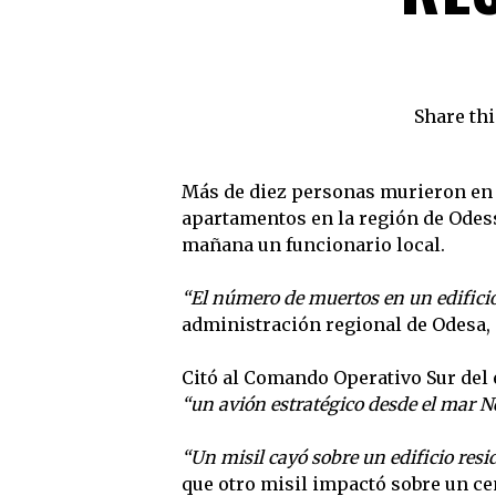
Share thi
Más de diez personas murieron en u
apartamentos en la región de Odessa
mañana un funcionario local.
“El número de muertos en un edificio
administración regional de Odesa, 
Citó al Comando Operativo Sur del e
“un avión estratégico desde el mar N
“Un misil cayó sobre un edificio resi
que otro misil impactó sobre un ce