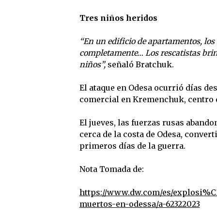
Tres niños heridos
“En un edificio de apartamentos, los
completamente… Los rescatistas brind
niños”,
señaló Bratchuk.
El ataque en Odesa ocurrió días de
comercial en Kremenchuk, centro d
El jueves, las fuerzas rusas abando
cerca de la costa de Odesa, convert
primeros días de la guerra.
Nota Tomada de:
https://www.dw.com/es/explosi%C
muertos-en-odessa/a-62322023