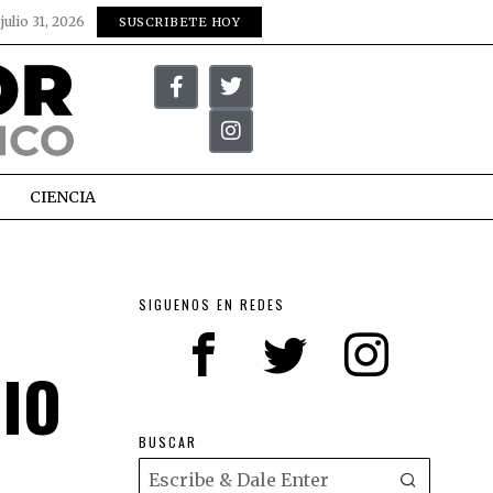
:
julio 31, 2026
SUSCRIBETE HOY
CIENCIA
SIGUENOS EN REDES
IO
BUSCAR