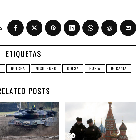
s
ETIQUETAS
A
GUERRA
MISIL RUSO
ODESA
RUSIA
UCRANIA
RELATED POSTS