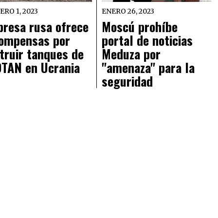
ERO 1, 2023
ENERO 26, 2023
resa rusa ofrece
Moscú prohíbe
ompensas por
portal de noticias
truir tanques de
Meduza por
OTAN en Ucrania
"amenaza" para la
seguridad