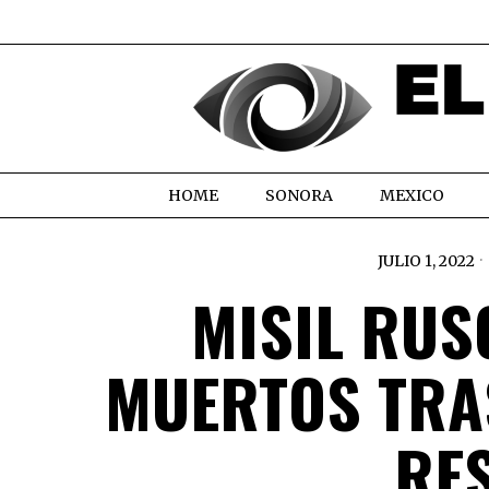
HOME
SONORA
MEXICO
JULIO 1, 2022
MISIL RUS
MUERTOS TRAS
RE