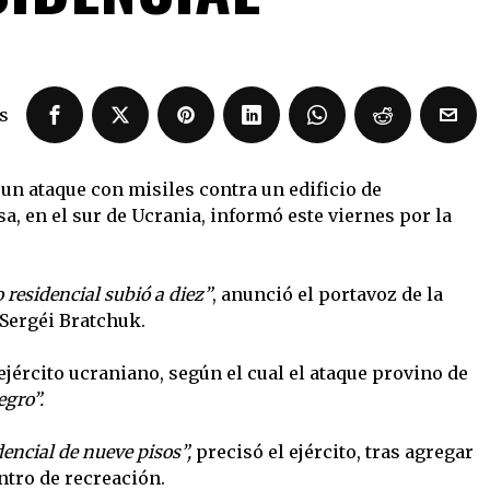
s
n ataque con misiles contra un edificio de
, en el sur de Ucrania, informó este viernes por la
 residencial subió a diez”
, anunció el portavoz de la
Sergéi Bratchuk.
jército ucraniano, según el cual el ataque provino de
egro”.
dencial de nueve pisos”,
precisó el ejército, tras agregar
ntro de recreación.