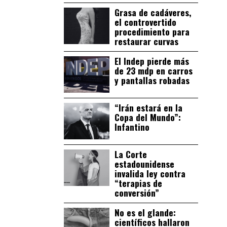
Grasa de cadáveres,
el controvertido
procedimiento para
restaurar curvas
El Indep pierde más
de 23 mdp en carros
y pantallas robadas
“Irán estará en la
Copa del Mundo”:
Infantino
La Corte
estadounidense
invalida ley contra
“terapias de
conversión”
No es el glande:
científicos hallaron