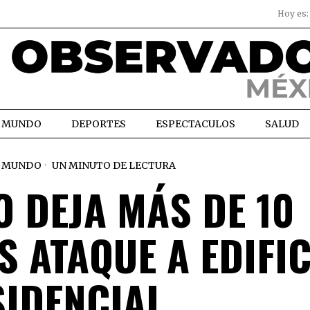
Hoy es
MUNDO
DEPORTES
ESPECTACULOS
SALUD
MUNDO
UN MINUTO DE LECTURA
O DEJA MÁS DE 10
 ATAQUE A EDIFIC
SIDENCIAL