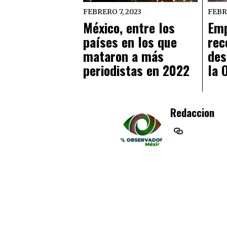
FEBRERO 7, 2023
FEBR
México, entre los
Emp
países en los que
rec
mataron a más
des
periodistas en 2022
la 
Redaccion