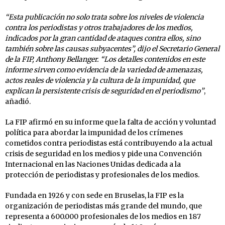
“Esta publicación no solo trata sobre los niveles de violencia
contra los periodistas y otros trabajadores de los medios,
indicados por la gran cantidad de ataques contra ellos, sino
también sobre las causas subyacentes”, dijo el Secretario General
de la FIP, Anthony Bellanger. “Los detalles contenidos en este
informe sirven como evidencia de la variedad de amenazas,
actos reales de violencia y la cultura de la impunidad, que
explican la persistente crisis de seguridad en el periodismo”
,
añadió.
La FIP afirmó en su informe que la falta de acción y voluntad
política para abordar la impunidad de los crímenes
cometidos contra periodistas está contribuyendo a la actual
crisis de seguridad en los medios y pide una Convención
Internacional en las Naciones Unidas dedicada a la
protección de periodistas y profesionales de los medios.
Fundada en 1926 y con sede en Bruselas, la FIP es la
organización de periodistas más grande del mundo, que
representa a 600.000 profesionales de los medios en 187