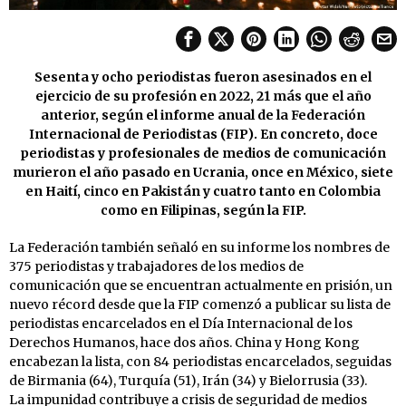
Sesenta y ocho periodistas fueron asesinados en el
ejercicio de su profesión en 2022, 21 más que el año
anterior, según el informe anual de la Federación
Internacional de Periodistas (FIP). En concreto, doce
periodistas y profesionales de medios de comunicación
murieron el año pasado en Ucrania, once en México, siete
en Haití, cinco en Pakistán y cuatro tanto en Colombia
como en Filipinas, según la FIP.
La Federación también señaló en su informe los nombres de
375 periodistas y trabajadores de los medios de
comunicación que se encuentran actualmente en prisión, un
nuevo récord desde que la FIP comenzó a publicar su lista de
periodistas encarcelados en el Día Internacional de los
Derechos Humanos, hace dos años. China y Hong Kong
encabezan la lista, con 84 periodistas encarcelados, seguidas
de Birmania (64), Turquía (51), Irán (34) y Bielorrusia (33).
La impunidad contribuye a crisis de seguridad de medios