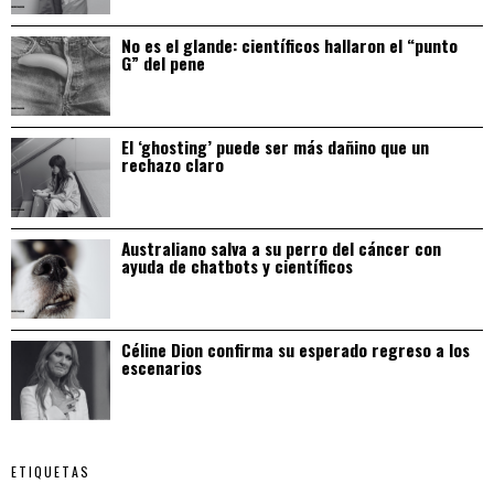
No es el glande: científicos hallaron el “punto
G” del pene
El ‘ghosting’ puede ser más dañino que un
rechazo claro
Australiano salva a su perro del cáncer con
ayuda de chatbots y científicos
Céline Dion confirma su esperado regreso a los
escenarios
ETIQUETAS