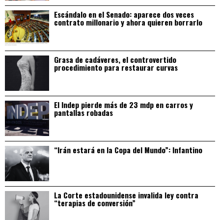
Escándalo en el Senado: aparece dos veces
contrato millonario y ahora quieren borrarlo
Grasa de cadáveres, el controvertido
procedimiento para restaurar curvas
El Indep pierde más de 23 mdp en carros y
pantallas robadas
“Irán estará en la Copa del Mundo”: Infantino
La Corte estadounidense invalida ley contra
“terapias de conversión”