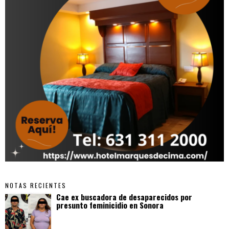
NOTAS RECIENTES
Cae ex buscadora de desaparecidos por
presunto feminicidio en Sonora