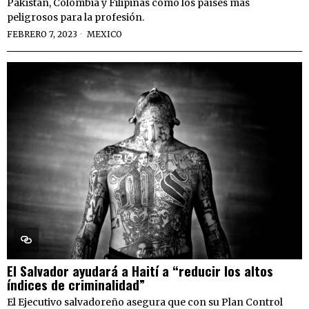
Pakistán, Colombia y Filipinas como los países más
peligrosos para la profesión.
FEBRERO 7, 2023
MEXICO
El Salvador ayudará a Haití a “reducir los altos
índices de criminalidad”
El Ejecutivo salvadoreño asegura que con su Plan Control